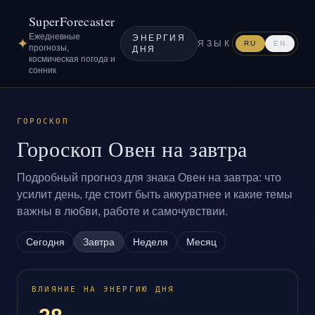
SuperForecaster
Ежедневные
ЭНЕРГИЯ
✦
ЯЗЫК
RU
EN
прогнозы,
ДНЯ
космическая погода и
сонник
ГОРОСКОП
Гороскоп Овен на завтра
Подробный прогноз для знака Овен на завтра: что
усилит день, где стоит быть аккуратнее и какие темы
важны в любви, работе и самочувствии.
Сегодня
Завтра
Неделя
Месяц
ВЛИЯНИЕ НА ЭНЕРГИЮ ДНЯ