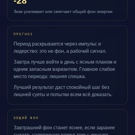
-28
Знак усиливает или смягчает общий фон энергии.
ПРОГНОЗ
Период раскрывается через импульс и
лидерство: это не фон, а рабочий сигнал.
Завтра лучше войти в день с ясным планом и
одним запасным вариантом. Главное слабое
место периода: лишняя спешка.
Лучший результат даст спокойный шаг без
лишней суеты и попытки всем всё доказать.
ОБЩИЙ ФОН
Завтрашний фон станет яснее, если заранее
снизить напряжение вокруг темы: лишняя