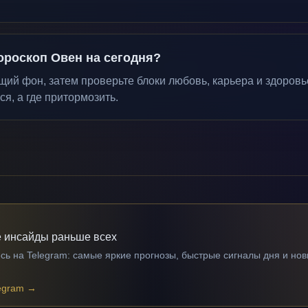
ороскоп Овен на сегодня?
ий фон, затем проверьте блоки любовь, карьера и здоровье
ся, а где притормозить.
 инсайды раньше всех
ь на Telegram: самые яркие прогнозы, быстрые сигналы дня и нов
egram
→