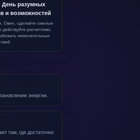
: День разумных
в и возможностей
я, Овен, сделайте смелые
о действуйте расчетливо,
избежать нежелательных
твий.
тановление энергии.
кт там, где достаточно