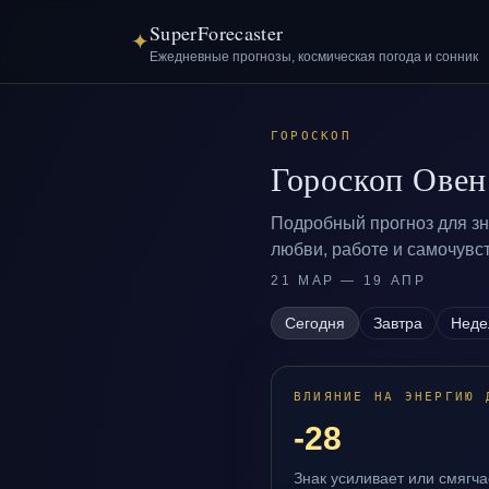
SuperForecaster
✦
Ежедневные прогнозы, космическая погода и сонник
ГОРОСКОП
Гороскоп Овен
Подробный прогноз для зна
любви, работе и самочувс
21 МАР — 19 АПР
Сегодня
Завтра
Неде
ВЛИЯНИЕ НА ЭНЕРГИЮ 
-28
Знак усиливает или смягч