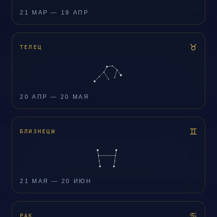
21 МАР — 19 АПР
♉
ТЕЛЕЦ
20 АПР — 20 МАЯ
♊
БЛИЗНЕЦЫ
21 МАЯ — 20 ИЮН
♋
РАК