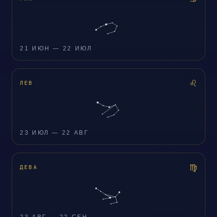
21 ИЮН — 22 ИЮЛ
♌
ЛЕВ
23 ИЮЛ — 22 АВГ
♍
ДЕВА