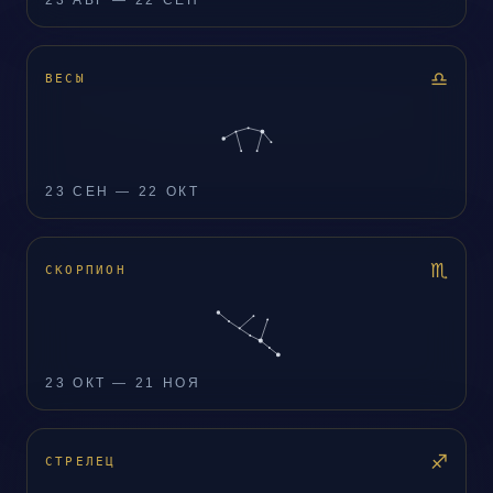
23 АВГ — 22 СЕН
♎
ВЕСЫ
23 СЕН — 22 ОКТ
♏
СКОРПИОН
23 ОКТ — 21 НОЯ
♐
СТРЕЛЕЦ