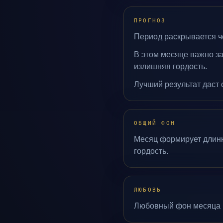
ПРОГНОЗ
Период раскрывается че
В этом месяце важно з
излишняя гордость.
Лучший результат даст 
ОБЩИЙ ФОН
Месяц формирует длинн
гордость.
ЛЮБОВЬ
Любовный фон месяца п