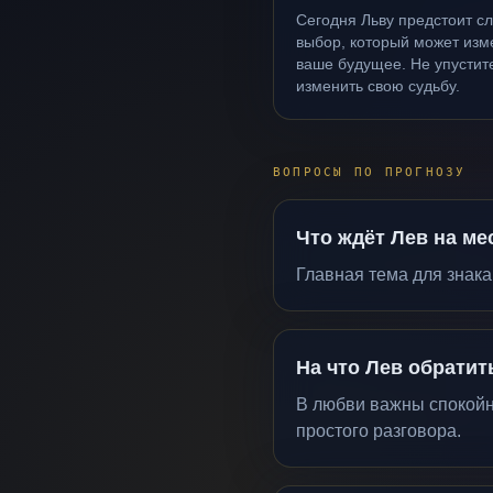
Сегодня Льву предстоит с
выбор, который может изм
ваше будущее. Не упустит
изменить свою судьбу.
ВОПРОСЫ ПО ПРОГНОЗУ
Что ждёт Лев на ме
Главная тема для знака
На что Лев обрати
В любви важны спокойны
простого разговора.