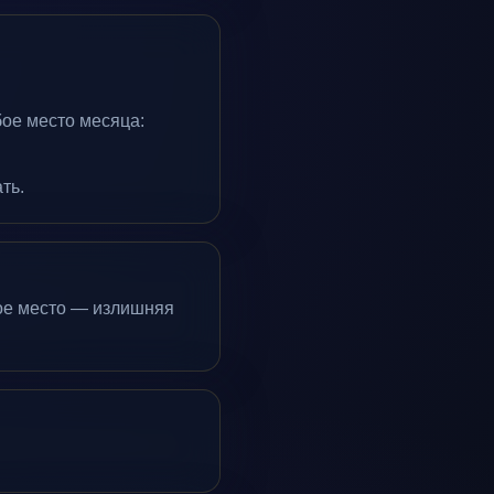
бое место месяца:
ть.
ое место — излишняя