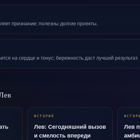
ляет признание; полезны долгие проекты.
тся на сердце и тонус; бережность даст лучший результат.
 Лев
ИСТОРИЯ
ИСТОР
ать
Лев: Сегодняшний вызов
Лев п
и смелость впереди
амби