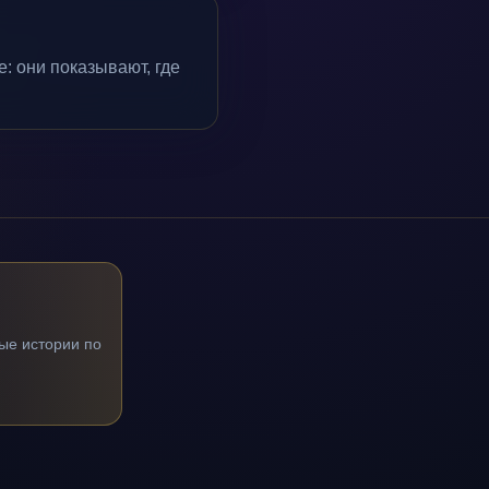
: они показывают, где
ые истории по