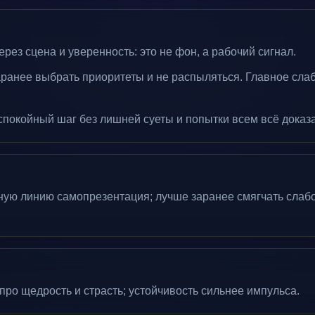
рез сцена и уверенность: это не фон, а рабочий сигнал.
аранее выбрать приоритеты и не распыляться. Главное сла
спокойный шаг без лишней суеты и попытки всем всё доказа
ую линию самопрезентация; лучше заранее смягчать слаб
ро щедрость и страсть; устойчивость сильнее импульса.