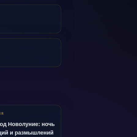
ИЯ
од Новолуние: ночь
ций и размышлений