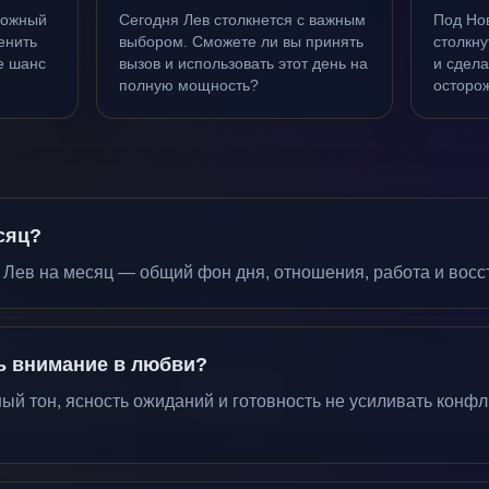
ложный
Сегодня Лев столкнется с важным
Под Но
енить
выбором. Сможете ли вы принять
столкн
е шанс
вызов и использовать этот день на
и сдела
полную мощность?
осторож
сяц?
 Лев на месяц — общий фон дня, отношения, работа и восс
ть внимание в любви?
й тон, ясность ожиданий и готовность не усиливать конфли