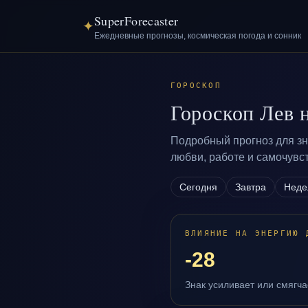
SuperForecaster
✦
Ежедневные прогнозы, космическая погода и сонник
ГОРОСКОП
Гороскоп Лев 
Подробный прогноз для зна
любви, работе и самочувс
Сегодня
Завтра
Неде
ВЛИЯНИЕ НА ЭНЕРГИЮ 
-28
Знак усиливает или смягч