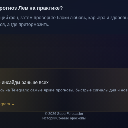
рогноз Лев на практике?
ий фон, затем проверьте блоки любовь, карьера и здоровье
ся, а где притормозить.
 инсайды раньше всех
ь на Telegram: самые яркие прогнозы, быстрые сигналы дня и нов
egram
→
© 2026 SuperForecaster
Истории
Сонник
Гороскопы