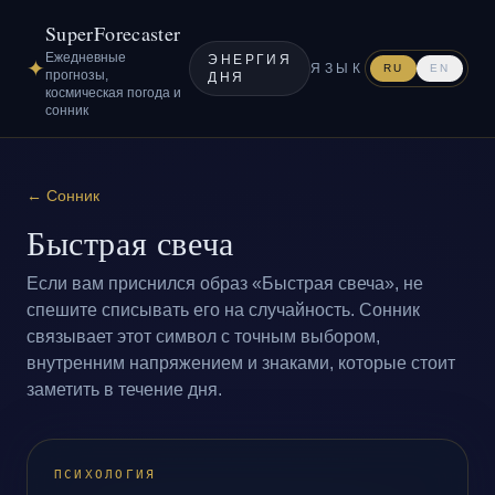
SuperForecaster
Ежедневные
ЭНЕРГИЯ
✦
ЯЗЫК
RU
EN
прогнозы,
ДНЯ
космическая погода и
сонник
←
Сонник
Быстрая свеча
Если вам приснился образ «Быстрая свеча», не
спешите списывать его на случайность. Сонник
связывает этот символ с точным выбором,
внутренним напряжением и знаками, которые стоит
заметить в течение дня.
ПСИХОЛОГИЯ