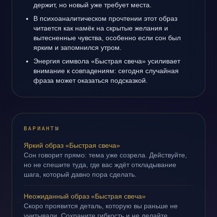
держит, но новый уже требует места.
В психоаналитическом прочтении этот образ
читается как намёк на скрытые желания и
вытесненные чувства, особенно если сон был
ярким и запомнился утром.
Энергия символа «Быстрая свеча» усиливает
внимание к совпадениям: сегодня случайная
фраза может оказаться подсказкой.
ВАРИАНТЫ
Яркий образ «Быстрая свеча»
Сон говорит прямо: тема уже созрела. Действуйте,
но не спешите туда, где вас ждёт откладывание
шага, который давно пора сделать.
Неожиданный образ «Быстрая свеча»
Скоро проявится деталь, которую вы раньше не
учитывали. Сохраните гибкость и не делайте