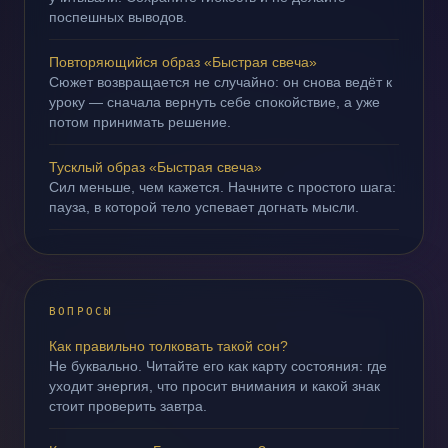
поспешных выводов.
Повторяющийся образ «Быстрая свеча»
Сюжет возвращается не случайно: он снова ведёт к
уроку — сначала вернуть себе спокойствие, а уже
потом принимать решение.
Тусклый образ «Быстрая свеча»
Сил меньше, чем кажется. Начните с простого шага:
пауза, в которой тело успевает догнать мысли.
ВОПРОСЫ
Как правильно толковать такой сон?
Не буквально. Читайте его как карту состояния: где
уходит энергия, что просит внимания и какой знак
стоит проверить завтра.