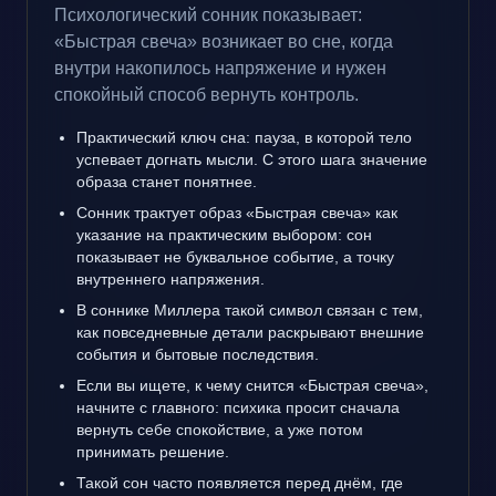
Психологический сонник показывает:
«Быстрая свеча» возникает во сне, когда
внутри накопилось напряжение и нужен
спокойный способ вернуть контроль.
Практический ключ сна: пауза, в которой тело
успевает догнать мысли. С этого шага значение
образа станет понятнее.
Сонник трактует образ «Быстрая свеча» как
указание на практическим выбором: сон
показывает не буквальное событие, а точку
внутреннего напряжения.
В соннике Миллера такой символ связан с тем,
как повседневные детали раскрывают внешние
события и бытовые последствия.
Если вы ищете, к чему снится «Быстрая свеча»,
начните с главного: психика просит сначала
вернуть себе спокойствие, а уже потом
принимать решение.
Такой сон часто появляется перед днём, где