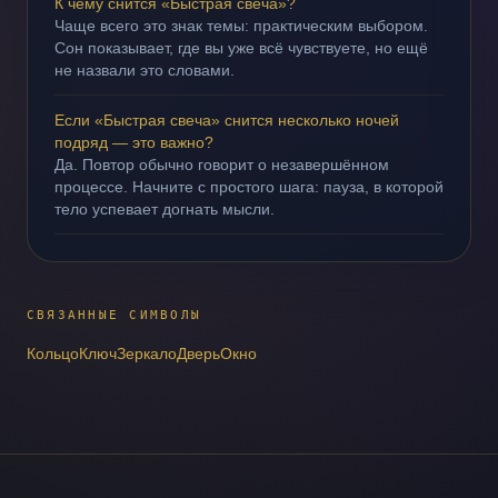
К чему снится «Быстрая свеча»?
Чаще всего это знак темы: практическим выбором.
Сон показывает, где вы уже всё чувствуете, но ещё
не назвали это словами.
Если «Быстрая свеча» снится несколько ночей
подряд — это важно?
Да. Повтор обычно говорит о незавершённом
процессе. Начните с простого шага: пауза, в которой
тело успевает догнать мысли.
СВЯЗАННЫЕ СИМВОЛЫ
Кольцо
Ключ
Зеркало
Дверь
Окно