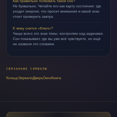
Как правильно толковать такой сон?
Не буквально. Читайте его как карту состояния: где
уходит энергия, что просит внимания и какой знак
стоит проверить завтра.
К чему снится «Ключ»?
Чаще всего это знак темы: контролем над задачами.
Сон показывает, где вы уже всё чувствуете, но ещё
не назвали это словами.
СВЯЗАННЫЕ СИМВОЛЫ
Кольцо
Зеркало
Дверь
Окно
Книга