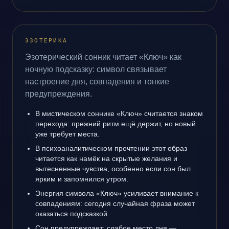
ЭЗОТЕРИКА
Эзотерический сонник читает «Ключ» как
ночную подсказку: символ связывает
настроение дня, совпадения и тонкие
предупреждения.
В мистическом соннике «Ключ» считается знаком
перехода: прежний ритм ещё держит, но новый
уже требует места.
В психоаналитическом прочтении этот образ
читается как намёк на скрытые желания и
вытесненные чувства, особенно если сон был
ярким и запомнился утром.
Энергия символа «Ключ» усиливает внимание к
совпадениям: сегодня случайная фраза может
оказаться подсказкой.
Сон предупреждает: слабое место дня —