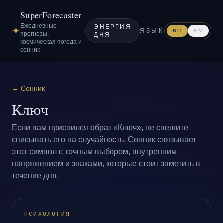
SuperForecaster
Ежедневные
ЭНЕРГИЯ
✦
ЯЗЫК
RU
EN
прогнозы,
ДНЯ
космическая погода и
сонник
←
Сонник
Ключ
Если вам приснился образ «Ключ», не спешите
списывать его на случайность. Сонник связывает
этот символ с точным выбором, внутренним
напряжением и знаками, которые стоит заметить в
течение дня.
ПСИХОЛОГИЯ