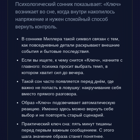
Психологический сонник показывает: «Ключ»
возникает во сне, когда внутри накопилось
напряжение и нужен спокойный способ
вернуть контроль.
В соннике Миллера такой символ связан с тем,
как повседневные детали раскрывают внешние
события и бытовые последствия.
Если вы ищете, к чему снится «Ключ», начните с
главного: психика просит выбрать темп, в
котором хватит сил до вечера.
Такой сон часто появляется перед днём, где
важно не попасть в ловушку: накручивание себя
вместо прямого разговора.
Образ «Ключ» подсвечивает автоматическую
реакцию. Именно здесь можно вернуть себе
выбор и не повторять старый сценарий.
Практический ключ сна: пять минут тишины
перед первым важным сообщением. С этого
шага значение образа станет понятнее.