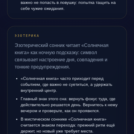
важно не попасть в ловушку: попытка тащить на
себе чужие ожидания.
ЭЗОТЕРИКА
Эзотерический сонник читает «Солнечная
книга» как ночную подсказку: символ
связывает настроение дня, совпадения и
тонкие предупреждения.
«Солнечная книга» часто приходит перед
событием, где важно не суетиться, а удержать
внутренний центр.
Главный знак этого сна: вернуть фокус туда, где
действительно решается день. Вернитесь к нему
вечером и проверьте, как он проявился.
В мистическом соннике «Солнечная книга»
считается знаком перехода: прежний ритм ещё
держит, но новый уже требует места.