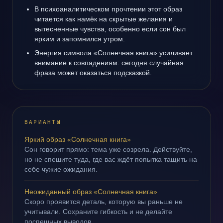
В психоаналитическом прочтении этот образ
читается как намёк на скрытые желания и
вытесненные чувства, особенно если сон был
ярким и запомнился утром.
Энергия символа «Солнечная книга» усиливает
внимание к совпадениям: сегодня случайная
фраза может оказаться подсказкой.
ВАРИАНТЫ
Яркий образ «Солнечная книга»
Сон говорит прямо: тема уже созрела. Действуйте,
но не спешите туда, где вас ждёт попытка тащить на
себе чужие ожидания.
Неожиданный образ «Солнечная книга»
Скоро проявится деталь, которую вы раньше не
учитывали. Сохраните гибкость и не делайте
поспешных выводов.