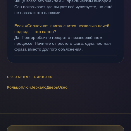
Чаще всего это знак темы: практическим выбором.
Сон показывает, где вы уже всё чувствуете, но ещё
не назвали это словами.
Если «Солнечная книга» снится несколько ночей
подряд — это важно?
Да. Повтор обычно говорит о незавершённом
процессе. Начните с простого шага: одна честная
фраза вместо долгого объяснения.
СВЯЗАННЫЕ СИМВОЛЫ
Кольцо
Ключ
Зеркало
Дверь
Окно