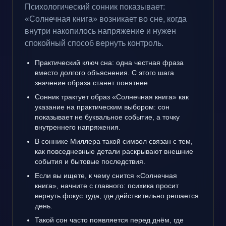
Психологический сонник показывает:
«Солнечная книга» возникает во сне, когда
внутри накопилось напряжение и нужен
спокойный способ вернуть контроль.
Практический ключ сна: одна честная фраза
вместо долгого объяснения. С этого шага
значение образа станет понятнее.
Сонник трактует образ «Солнечная книга» как
указание на практическим выбором: сон
показывает не буквальное событие, а точку
внутреннего напряжения.
В соннике Миллера такой символ связан с тем,
как повседневные детали раскрывают внешние
события и бытовые последствия.
Если вы ищете, к чему снится «Солнечная
книга», начните с главного: психика просит
вернуть фокус туда, где действительно решается
день.
Такой сон часто появляется перед днём, где