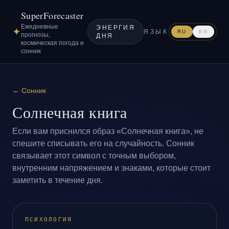
SuperForecaster
Ежедневные
ЭНЕРГИЯ
✦
ЯЗЫК
RU
EN
прогнозы,
ДНЯ
космическая погода и
сонник
←
Сонник
Солнечная книга
Если вам приснился образ «Солнечная книга», не
спешите списывать его на случайность. Сонник
связывает этот символ с точным выбором,
внутренним напряжением и знаками, которые стоит
заметить в течение дня.
ПСИХОЛОГИЯ