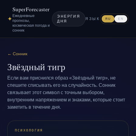
SuperForecaster
Ежедневные
ЭНЕРГИЯ
✦
ЯЗЫК
RU
EN
прогнозы,
ДНЯ
космическая погода и
сонник
←
Сонник
Звёздный тигр
Если вам приснился образ «Звёздный тигр», не
спешите списывать его на случайность. Сонник
связывает этот символ с точным выбором,
внутренним напряжением и знаками, которые стоит
заметить в течение дня.
ПСИХОЛОГИЯ