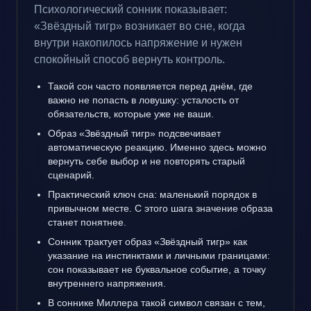
Психологический сонник показывает:
«Звёздный тигр» возникает во сне, когда
внутри накопилось напряжение и нужен
спокойный способ вернуть контроль.
Такой сон часто появляется перед днём, где
важно не попасть в ловушку: усталость от
обязательств, которые уже не ваши.
Образ «Звёздный тигр» подсвечивает
автоматическую реакцию. Именно здесь можно
вернуть себе выбор и не повторять старый
сценарий.
Практический ключ сна: маленький порядок в
привычном месте. С этого шага значение образа
станет понятнее.
Сонник трактует образ «Звёздный тигр» как
указание на инстинктами и личными границами:
сон показывает не буквальное событие, а точку
внутреннего напряжения.
В соннике Миллера такой символ связан с тем,