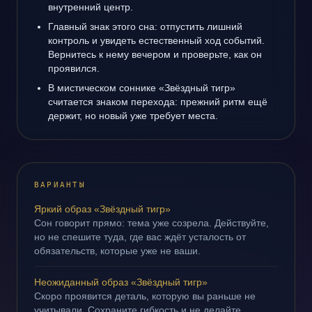
внутренний центр.
Главный знак этого сна: отпустить лишний
контроль и увидеть естественный ход событий.
Вернитесь к нему вечером и проверьте, как он
проявился.
В мистическом соннике «Звёздный тигр»
считается знаком перехода: прежний ритм ещё
держит, но новый уже требует места.
ВАРИАНТЫ
Яркий образ «Звёздный тигр»
Сон говорит прямо: тема уже созрела. Действуйте,
но не спешите туда, где вас ждёт усталость от
обязательств, которые уже не ваши.
Неожиданный образ «Звёздный тигр»
Скоро проявится деталь, которую вы раньше не
учитывали. Сохраните гибкость и не делайте