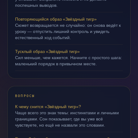
поспешных выводов.
Повторяющийся образ «Звёздный тигр»
Сюжет возвращается не случайно: он снова ведёт к
уроку — отпустить лишний контроль и увидеть
естественный ход событий.
Тусклый образ «Звёздный тигр»
Сил меньше, чем кажется. Начните с простого шага:
маленький порядок в привычном месте.
ВОПРОСЫ
К чему снится «Звёздный тигр»?
Чаще всего это знак темы: инстинктами и личными
границами. Сон показывает, где вы уже всё
чувствуете, но ещё не назвали это словами.