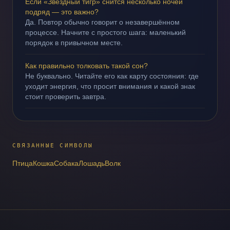
Если «Звёздный тигр» снится несколько ночей
подряд — это важно?
Да. Повтор обычно говорит о незавершённом
процессе. Начните с простого шага: маленький
порядок в привычном месте.
Как правильно толковать такой сон?
Не буквально. Читайте его как карту состояния: где
уходит энергия, что просит внимания и какой знак
стоит проверить завтра.
СВЯЗАННЫЕ СИМВОЛЫ
Птица
Кошка
Собака
Лошадь
Волк