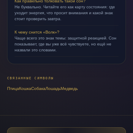
Как правильно толковать такой сон?
Не буквально. Читайте его как карту состояния: где
уходит энергия, что просит внимания и какой знак
стоит проверить завтра.
К чему снится «Волк»?
Чаще всего это знак темы: защитной реакцией. Сон
показывает, где вы уже всё чувствуете, но ещё не
назвали это словами.
СВЯЗАННЫЕ СИМВОЛЫ
Птица
Кошка
Собака
Лошадь
Медведь