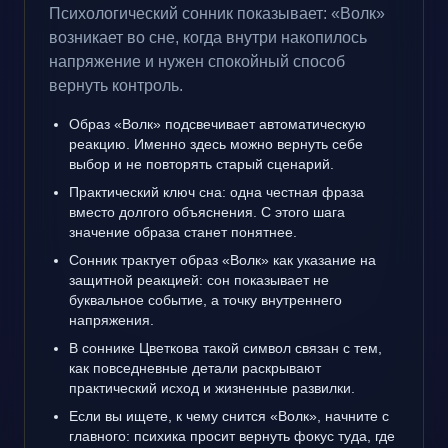
Психологический сонник показывает: «Волк»
возникает во сне, когда внутри накопилось
напряжение и нужен спокойный способ
вернуть контроль.
Образ «Волк» подсвечивает автоматическую
реакцию. Именно здесь можно вернуть себе
выбор и не повторять старый сценарий.
Практический ключ сна: одна честная фраза
вместо долгого объяснения. С этого шага
значение образа станет понятнее.
Сонник трактует образ «Волк» как указание на
защитной реакцией: сон показывает не
буквальное событие, а точку внутреннего
напряжения.
В соннике Цветкова такой символ связан с тем,
как повседневные детали раскрывают
практический исход и жизненные развилки.
Если вы ищете, к чему снится «Волк», начните с
главного: психика просит вернуть фокус туда, где