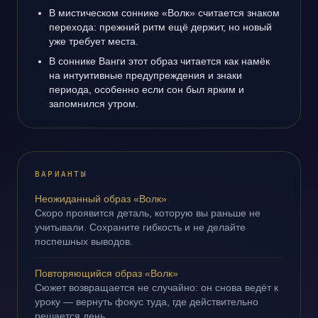
В мистическом соннике «Волк» считается знаком
перехода: прежний ритм ещё держит, но новый
уже требует места.
В соннике Ванги этот образ читается как намёк
на интуитивные предупреждения и знаки
периода, особенно если сон был ярким и
запомнился утром.
ВАРИАНТЫ
Неожиданный образ «Волк»
Скоро проявится деталь, которую вы раньше не
учитывали. Сохраните гибкость и не делайте
поспешных выводов.
Повторяющийся образ «Волк»
Сюжет возвращается не случайно: он снова ведёт к
уроку — вернуть фокус туда, где действительно
решается день.