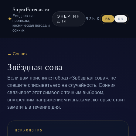
SuperForecaster
Ежедневные
ЭНЕРГИЯ
✦
ЯЗЫК
RU
EN
прогнозы,
ДНЯ
космическая погода и
сонник
←
Сонник
Звёздная сова
Если вам приснился образ «Звёздная сова», не
спешите списывать его на случайность. Сонник
связывает этот символ с точным выбором,
внутренним напряжением и знаками, которые стоит
заметить в течение дня.
ПСИХОЛОГИЯ