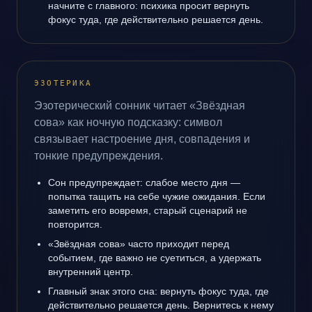
начните с главного: психика просит вернуть
фокус туда, где действительно решается день.
ЭЗОТЕРИКА
Эзотерический сонник читает «Звёздная
сова» как ночную подсказку: символ
связывает настроение дня, совпадения и
тонкие предупреждения.
Сон предупреждает: слабое место дня —
попытка тащить на себе чужие ожидания. Если
заметить его вовремя, старый сценарий не
повторится.
«Звёздная сова» часто приходит перед
событием, где важно не суетиться, а удержать
внутренний центр.
Главный знак этого сна: вернуть фокус туда, где
действительно решается день. Вернитесь к нему