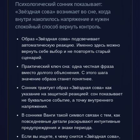
Психологический сонник показывает:
«Звёздная сова» возникает во сне, когда
внутри накопилось напряжение и нужен
спокойный способ вернуть контроль.
Образ «Звёздная сова» подсвечивает
автоматическую реакцию. Именно здесь можно
вернуть себе выбор и не повторять старый
сценарий.
Практический ключ сна: одна честная фраза
вместо долгого объяснения. С этого шага
значение образа станет понятнее.
Сонник трактует образ «Звёздная сова» как
указание на защитной реакцией: сон показывает
не буквальное событие, а точку внутреннего
напряжения.
В соннике Ванги такой символ связан с тем, как
повседневные детали раскрывают интуитивные
предупреждения и знаки периода.
Если вы ищете, к чему снится «Звёздная сова»,