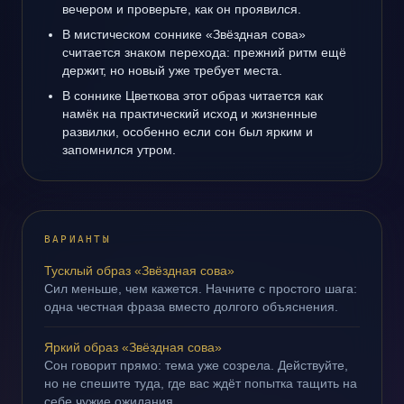
вечером и проверьте, как он проявился.
В мистическом соннике «Звёздная сова»
считается знаком перехода: прежний ритм ещё
держит, но новый уже требует места.
В соннике Цветкова этот образ читается как
намёк на практический исход и жизненные
развилки, особенно если сон был ярким и
запомнился утром.
ВАРИАНТЫ
Тусклый образ «Звёздная сова»
Сил меньше, чем кажется. Начните с простого шага:
одна честная фраза вместо долгого объяснения.
Яркий образ «Звёздная сова»
Сон говорит прямо: тема уже созрела. Действуйте,
но не спешите туда, где вас ждёт попытка тащить на
себе чужие ожидания.