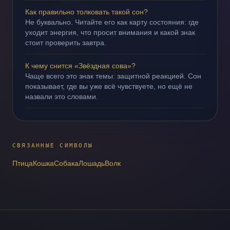
Как правильно толковать такой сон?
Не буквально. Читайте его как карту состояния: где
уходит энергия, что просит внимания и какой знак
стоит проверить завтра.
К чему снится «Звёздная сова»?
Чаще всего это знак темы: защитной реакцией. Сон
показывает, где вы уже всё чувствуете, но ещё не
назвали это словами.
СВЯЗАННЫЕ СИМВОЛЫ
Птица
Кошка
Собака
Лошадь
Волк