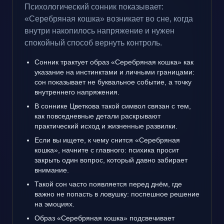
Психологический сонник показывает:
«Серебряная кошка» возникает во сне, когда
внутри накопилось напряжение и нужен
спокойный способ вернуть контроль.
Сонник трактует образ «Серебряная кошка» как
указание на инстинктами и личными границами:
сон показывает не буквальное событие, а точку
внутреннего напряжения.
В соннике Цветкова такой символ связан с тем,
как повседневные детали раскрывают
практический исход и жизненные развилки.
Если вы ищете, к чему снится «Серебряная
кошка», начните с главного: психика просит
закрыть один вопрос, который давно забирает
внимание.
Такой сон часто появляется перед днём, где
важно не попасть в ловушку: поспешное решение
на эмоциях.
Образ «Серебряная кошка» подсвечивает