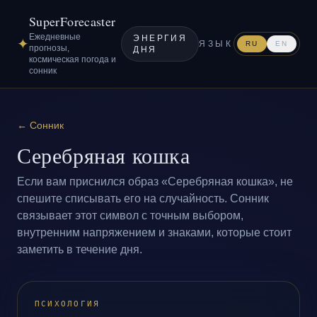
SuperForecaster
Ежедневные
ЭНЕРГИЯ
✦
ЯЗЫК
RU
EN
прогнозы,
ДНЯ
космическая погода и
сонник
←
Сонник
Серебряная кошка
Если вам приснился образ «Серебряная кошка», не
спешите списывать его на случайность. Сонник
связывает этот символ с точным выбором,
внутренним напряжением и знаками, которые стоит
заметить в течение дня.
ПСИХОЛОГИЯ