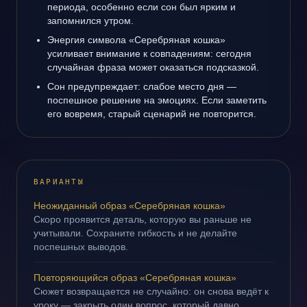
периода, особенно если сон был ярким и
запомнился утром.
Энергия символа «Серебряная кошка»
усиливает внимание к совпадениям: сегодня
случайная фраза может оказаться подсказкой.
Сон предупреждает: слабое место дня —
поспешное решение на эмоциях. Если заметить
его вовремя, старый сценарий не повторится.
ВАРИАНТЫ
Неожиданный образ «Серебряная кошка»
Скоро проявится деталь, которую вы раньше не
учитывали. Сохраните гибкость и не делайте
поспешных выводов.
Повторяющийся образ «Серебряная кошка»
Сюжет возвращается не случайно: он снова ведёт к
уроку — закрыть один вопрос, который давно