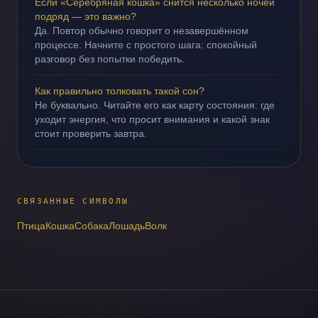
Если «Серебряная кошка» снится несколько ночей
подряд — это важно?
Да. Повтор обычно говорит о незавершённом
процессе. Начните с простого шага: спокойный
разговор без попытки победить.
Как правильно толковать такой сон?
Не буквально. Читайте его как карту состояния: где
уходит энергия, что просит внимания и какой знак
стоит проверить завтра.
СВЯЗАННЫЕ СИМВОЛЫ
Птица
Кошка
Собака
Лошадь
Волк