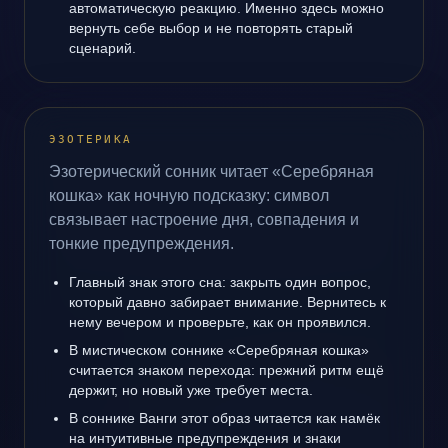
автоматическую реакцию. Именно здесь можно
вернуть себе выбор и не повторять старый
сценарий.
ЭЗОТЕРИКА
Эзотерический сонник читает «Серебряная
кошка» как ночную подсказку: символ
связывает настроение дня, совпадения и
тонкие предупреждения.
Главный знак этого сна: закрыть один вопрос,
который давно забирает внимание. Вернитесь к
нему вечером и проверьте, как он проявился.
В мистическом соннике «Серебряная кошка»
считается знаком перехода: прежний ритм ещё
держит, но новый уже требует места.
В соннике Ванги этот образ читается как намёк
на интуитивные предупреждения и знаки