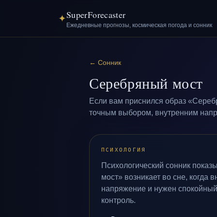
SuperForecaster
✦
Ежедневные прогнозы, космическая погода и сонник
←
Сонник
Серебряный мост
Если вам приснился образ «Серебр
точным выбором, внутренним напря
ПСИХОЛОГИЯ
Психологический сонник показ
мост» возникает во сне, когда 
напряжение и нужен спокойный
контроль.