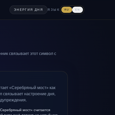
ЭНЕРГИЯ ДНЯ
ЯЗЫК
RU
EN
нник связывает этот символ с
итает «Серебряный мост» как
л связывает настроение дня,
едупреждения.
«Серебряный мост» считается