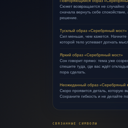
Повторяющийся образ «Серебряны
Сюжет возвращается не случайно: о
сначала вернуть себе спокойствие,
решение.
Тусклый образ «Серебряный мост»
Сил меньше, чем кажется. Начните с
которой тело успевает догнать мыс
Яркий образ «Серебряный мост»
Сон говорит прямо: тема уже созрел
спешите туда, где вас ждёт отклад
пора сделать.
Неожиданный образ «Серебряный 
Скоро проявится деталь, которую в
Сохраните гибкость и не делайте п
СВЯЗАННЫЕ СИМВОЛЫ