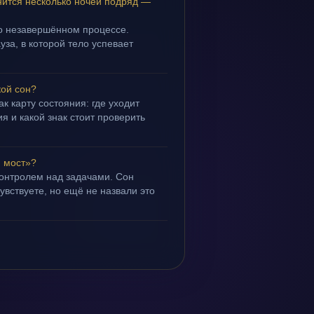
ится несколько ночей подряд —
 о незавершённом процессе.
уза, в которой тело успевает
кой сон?
ак карту состояния: где уходит
я и какой знак стоит проверить
 мост»?
контролем над задачами. Сон
чувствуете, но ещё не назвали это