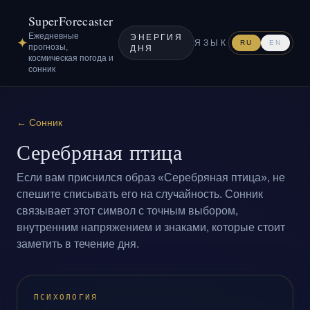
SuperForecaster
Ежедневные
ЭНЕРГИЯ
✦
ЯЗЫК
RU
EN
прогнозы,
ДНЯ
космическая погода и
сонник
←
Сонник
Серебряная птица
Если вам приснился образ «Серебряная птица», не
спешите списывать его на случайность. Сонник
связывает этот символ с точным выбором,
внутренним напряжением и знаками, которые стоит
заметить в течение дня.
ПСИХОЛОГИЯ