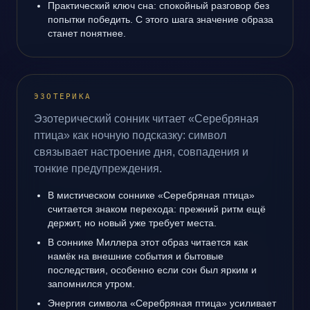
Практический ключ сна: спокойный разговор без
попытки победить. С этого шага значение образа
станет понятнее.
ЭЗОТЕРИКА
Эзотерический сонник читает «Серебряная
птица» как ночную подсказку: символ
связывает настроение дня, совпадения и
тонкие предупреждения.
В мистическом соннике «Серебряная птица»
считается знаком перехода: прежний ритм ещё
держит, но новый уже требует места.
В соннике Миллера этот образ читается как
намёк на внешние события и бытовые
последствия, особенно если сон был ярким и
запомнился утром.
Энергия символа «Серебряная птица» усиливает