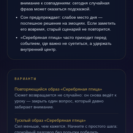
внимание к совпадениям: сегодня случайная
фраза может оказаться подсказкой.
Сон предупреждает: слабое место дня —
поспешное решение на эмоциях. Если заметить
его вовремя, старый сценарий не повторится.
«Серебряная птица» часто приходит перед
событием, где важно не суетиться, а удержать
внутренний центр.
ВАРИАНТЫ
Повторяющийся образ «Серебряная птица»
Сюжет возвращается не случайно: он снова ведёт к
уроку — закрыть один вопрос, который давно
забирает внимание.
Тусклый образ «Серебряная птица»
Сил меньше, чем кажется. Начните с простого шага:
спокойный разговор без попытки победить.