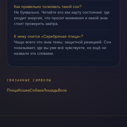
Как правильно толковать такой сон?
Не буквально. Читайте его как карту состояния: где
уходит энергия, что просит внимания и какой знак
стоит проверить завтра.
К чему снится «Серебряная птица»?
Чаще всего это знак темы: защитной реакцией. Сон
показывает, где вы уже всё чувствуете, но ещё не
назвали это словами.
СВЯЗАННЫЕ СИМВОЛЫ
Птица
Кошка
Собака
Лошадь
Волк