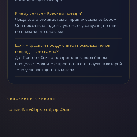
К чему снится «Красный поезд»?
Чаще всего это знак темы: практическим выбором.
Сон показывает, где вы уже всё чувствуете, но ещё
не назвали это словами.
Если «Красный поезд» снится несколько ночей
подряд — это важно?
Да. Повтор обычно говорит о незавершённом
процессе. Начните с простого шага: пауза, в которой
тело успевает догнать мысли.
СВЯЗАННЫЕ СИМВОЛЫ
Кольцо
Ключ
Зеркало
Дверь
Окно