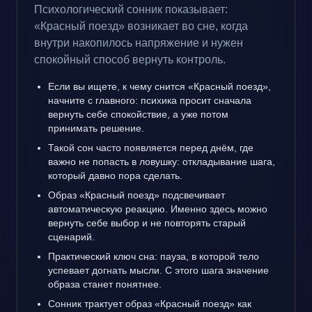
Психологический сонник показывает:
«Красный поезд» возникает во сне, когда
внутри накопилось напряжение и нужен
спокойный способ вернуть контроль.
Если вы ищете, к чему снится «Красный поезд»,
начните с главного: психика просит сначала
вернуть себе спокойствие, а уже потом
принимать решение.
Такой сон часто появляется перед днём, где
важно не попасть в ловушку: откладывание шага,
который давно пора сделать.
Образ «Красный поезд» подсвечивает
автоматическую реакцию. Именно здесь можно
вернуть себе выбор и не повторять старый
сценарий.
Практический ключ сна: пауза, в которой тело
успевает догнать мысли. С этого шага значение
образа станет понятнее.
Сонник трактует образ «Красный поезд» как