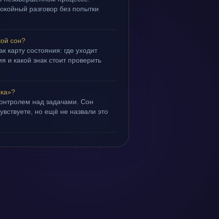
покойный разговор без попытки
кой сон?
ак карту состояния: где уходит
я и какой знак стоит проверить
ска»?
контролем над задачами. Сон
чувствуете, но ещё не назвали это