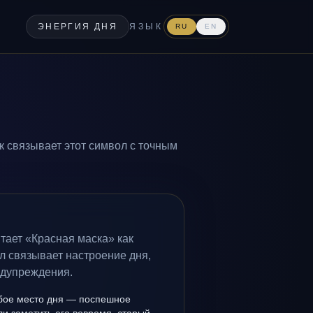
ЭНЕРГИЯ ДНЯ
ЯЗЫК
RU
EN
к связывает этот символ с точным
тает «Красная маска» как
л связывает настроение дня,
едупреждения.
бое место дня — поспешное