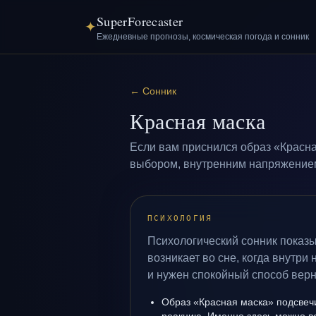
SuperForecaster
✦
Ежедневные прогнозы, космическая погода и сонник
←
Сонник
Красная маска
Если вам приснился образ «Красна
выбором, внутренним напряжением 
ПСИХОЛОГИЯ
Психологический сонник показы
возникает во сне, когда внутри
и нужен спокойный способ верн
Образ «Красная маска» подсвеч