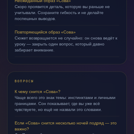
Неожиданный образ «Сова»
Скоро проявится деталь, которую вы раньше не
учитывали. Сохраните гибкость и не делайте
поспешных выводов.
Повторяющийся образ «Сова»
Сюжет возвращается не случайно: он снова ведёт к
уроку — закрыть один вопрос, который давно
забирает внимание.
ВОПРОСЫ
К чему снится «Сова»?
Чаще всего это знак темы: инстинктами и личными
границами. Сон показывает, где вы уже всё
чувствуете, но ещё не назвали это словами.
Если «Сова» снится несколько ночей подряд — это
важно?