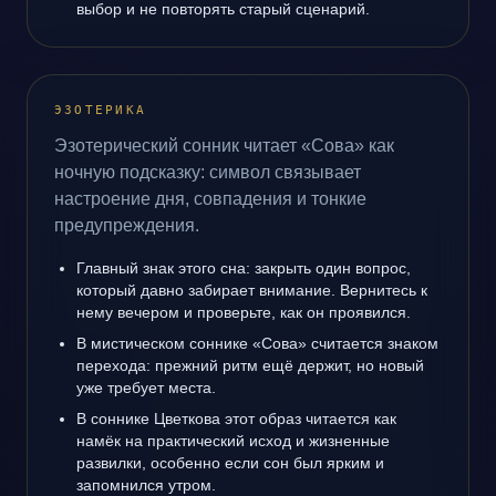
выбор и не повторять старый сценарий.
ЭЗОТЕРИКА
Эзотерический сонник читает «Сова» как
ночную подсказку: символ связывает
настроение дня, совпадения и тонкие
предупреждения.
Главный знак этого сна: закрыть один вопрос,
который давно забирает внимание. Вернитесь к
нему вечером и проверьте, как он проявился.
В мистическом соннике «Сова» считается знаком
перехода: прежний ритм ещё держит, но новый
уже требует места.
В соннике Цветкова этот образ читается как
намёк на практический исход и жизненные
развилки, особенно если сон был ярким и
запомнился утром.