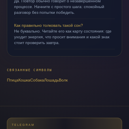
Да. Повтор обычно говорит о незавершённом
процессе. Начните с простого шага: спокойный
разговор без попытки победить.
Как правильно толковать такой сон?
Не буквально. Читайте его как карту состояния: где
уходит энергия, что просит внимания и какой знак
стоит проверить завтра.
СВЯЗАННЫЕ СИМВОЛЫ
Птица
Кошка
Собака
Лошадь
Волк
TELEGRAM