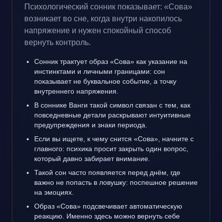
Психологический сонник показывает: «Сова»
возникает во сне, когда внутри накопилось
напряжение и нужен спокойный способ
вернуть контроль.
Сонник трактует образ «Сова» как указание на
инстинктами и личными границами: сон
показывает не буквальное событие, а точку
внутреннего напряжения.
В соннике Ванги такой символ связан с тем, как
повседневные детали раскрывают интуитивные
предупреждения и знаки периода.
Если вы ищете, к чему снится «Сова», начните с
главного: психика просит закрыть один вопрос,
который давно забирает внимание.
Такой сон часто появляется перед днём, где
важно не попасть в ловушку: поспешное решение
на эмоциях.
Образ «Сова» подсвечивает автоматическую
реакцию. Именно здесь можно вернуть себе