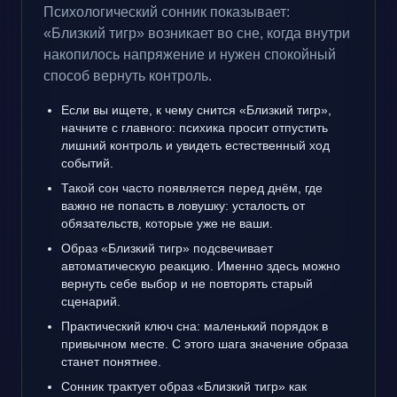
Психологический сонник показывает:
«Близкий тигр» возникает во сне, когда внутри
накопилось напряжение и нужен спокойный
способ вернуть контроль.
Если вы ищете, к чему снится «Близкий тигр»,
начните с главного: психика просит отпустить
лишний контроль и увидеть естественный ход
событий.
Такой сон часто появляется перед днём, где
важно не попасть в ловушку: усталость от
обязательств, которые уже не ваши.
Образ «Близкий тигр» подсвечивает
автоматическую реакцию. Именно здесь можно
вернуть себе выбор и не повторять старый
сценарий.
Практический ключ сна: маленький порядок в
привычном месте. С этого шага значение образа
станет понятнее.
Сонник трактует образ «Близкий тигр» как