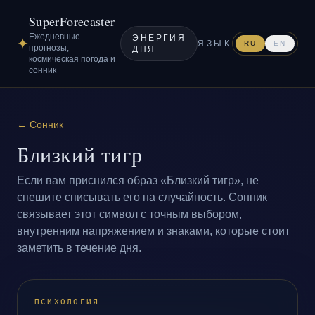
SuperForecaster
Ежедневные
ЭНЕРГИЯ
✦
ЯЗЫК
RU
EN
прогнозы,
ДНЯ
космическая погода и
сонник
←
Сонник
Близкий тигр
Если вам приснился образ «Близкий тигр», не
спешите списывать его на случайность. Сонник
связывает этот символ с точным выбором,
внутренним напряжением и знаками, которые стоит
заметить в течение дня.
ПСИХОЛОГИЯ