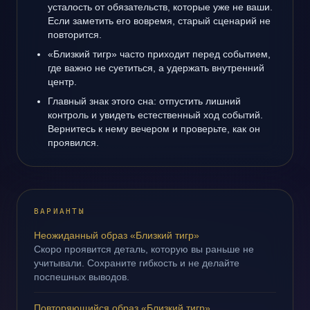
усталость от обязательств, которые уже не ваши.
Если заметить его вовремя, старый сценарий не
повторится.
«Близкий тигр» часто приходит перед событием,
где важно не суетиться, а удержать внутренний
центр.
Главный знак этого сна: отпустить лишний
контроль и увидеть естественный ход событий.
Вернитесь к нему вечером и проверьте, как он
проявился.
ВАРИАНТЫ
Неожиданный образ «Близкий тигр»
Скоро проявится деталь, которую вы раньше не
учитывали. Сохраните гибкость и не делайте
поспешных выводов.
Повторяющийся образ «Близкий тигр»