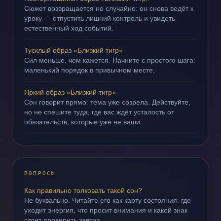
Сюжет возвращается не случайно: он снова ведёт к
уроку — отпустить лишний контроль и увидеть
естественный ход событий.
Тусклый образ «Близкий тигр»
Сил меньше, чем кажется. Начните с простого шага:
маленький порядок в привычном месте.
Яркий образ «Близкий тигр»
Сон говорит прямо: тема уже созрела. Действуйте,
но не спешите туда, где вас ждёт усталость от
обязательств, которые уже не ваши.
ВОПРОСЫ
Как правильно толковать такой сон?
Не буквально. Читайте его как карту состояния: где
уходит энергия, что просит внимания и какой знак
стоит проверить завтра.