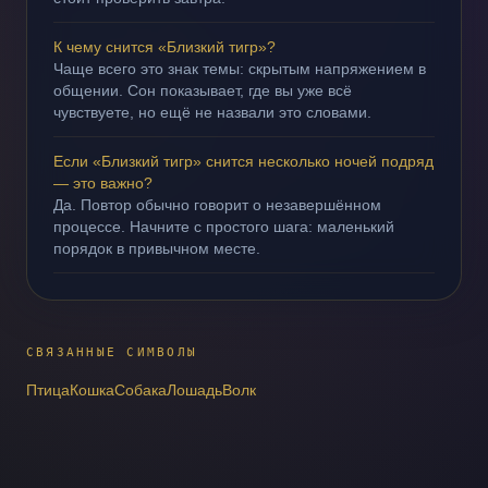
К чему снится «Близкий тигр»?
Чаще всего это знак темы: скрытым напряжением в
общении. Сон показывает, где вы уже всё
чувствуете, но ещё не назвали это словами.
Если «Близкий тигр» снится несколько ночей подряд
— это важно?
Да. Повтор обычно говорит о незавершённом
процессе. Начните с простого шага: маленький
порядок в привычном месте.
СВЯЗАННЫЕ СИМВОЛЫ
Птица
Кошка
Собака
Лошадь
Волк