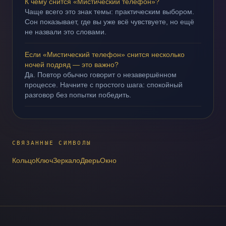
К чему снится «Мистический телефон»?
Чаще всего это знак темы: практическим выбором.
Сон показывает, где вы уже всё чувствуете, но ещё
не назвали это словами.
Если «Мистический телефон» снится несколько
ночей подряд — это важно?
Да. Повтор обычно говорит о незавершённом
процессе. Начните с простого шага: спокойный
разговор без попытки победить.
СВЯЗАННЫЕ СИМВОЛЫ
Кольцо
Ключ
Зеркало
Дверь
Окно