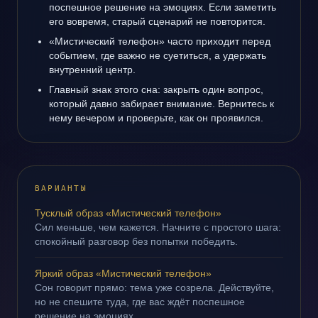
поспешное решение на эмоциях. Если заметить
его вовремя, старый сценарий не повторится.
«Мистический телефон» часто приходит перед
событием, где важно не суетиться, а удержать
внутренний центр.
Главный знак этого сна: закрыть один вопрос,
который давно забирает внимание. Вернитесь к
нему вечером и проверьте, как он проявился.
ВАРИАНТЫ
Тусклый образ «Мистический телефон»
Сил меньше, чем кажется. Начните с простого шага:
спокойный разговор без попытки победить.
Яркий образ «Мистический телефон»
Сон говорит прямо: тема уже созрела. Действуйте,
но не спешите туда, где вас ждёт поспешное
решение на эмоциях.