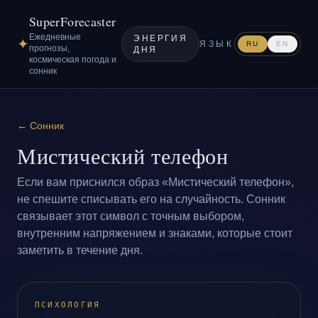
SuperForecaster
Ежедневные
ЭНЕРГИЯ
✦
ЯЗЫК
RU
EN
прогнозы,
ДНЯ
космическая погода и
сонник
←
Сонник
Мистический телефон
Если вам приснился образ «Мистический телефон»,
не спешите списывать его на случайность. Сонник
связывает этот символ с точным выбором,
внутренним напряжением и знаками, которые стоит
заметить в течение дня.
ПСИХОЛОГИЯ