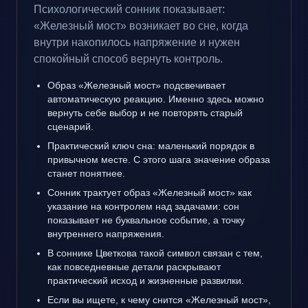
Психологический сонник показывает:
«Железный мост» возникает во сне, когда
внутри накопилось напряжение и нужен
спокойный способ вернуть контроль.
Образ «Железный мост» подсвечивает
автоматическую реакцию. Именно здесь можно
вернуть себе выбор и не повторять старый
сценарий.
Практический ключ сна: маленький порядок в
привычном месте. С этого шага значение образа
станет понятнее.
Сонник трактует образ «Железный мост» как
указание на контролем над задачами: сон
показывает не буквальное событие, а точку
внутреннего напряжения.
В соннике Цветкова такой символ связан с тем,
как повседневные детали раскрывают
практический исход и жизненные развилки.
Если вы ищете, к чему снится «Железный мост»,