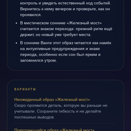
контроль и увидеть естественный ход событий.
Вернитесь к нему вечером и проверьте, как он
проявился.
В мистическом соннике «Железный мост»
считается знаком перехода: прежний ритм ещё
держит, но новый уже требует места.
В соннике Ванги этот образ читается как намёк
на интуитивные предупреждения и знаки
периода, особенно если сон был ярким и
запомнился утром.
ВАРИАНТЫ
Неожиданный образ «Железный мост»
Скоро проявится деталь, которую вы раньше не
учитывали. Сохраните гибкость и не делайте
поспешных выводов.
Повторяющийся образ «Железный мост»