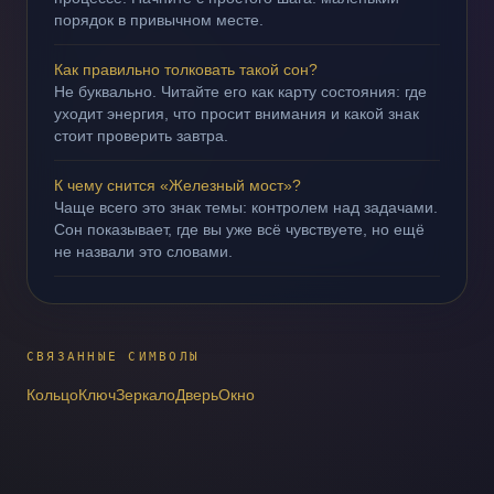
порядок в привычном месте.
Как правильно толковать такой сон?
Не буквально. Читайте его как карту состояния: где
уходит энергия, что просит внимания и какой знак
стоит проверить завтра.
К чему снится «Железный мост»?
Чаще всего это знак темы: контролем над задачами.
Сон показывает, где вы уже всё чувствуете, но ещё
не назвали это словами.
СВЯЗАННЫЕ СИМВОЛЫ
Кольцо
Ключ
Зеркало
Дверь
Окно