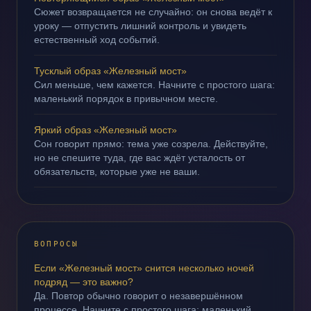
Сюжет возвращается не случайно: он снова ведёт к
уроку — отпустить лишний контроль и увидеть
естественный ход событий.
Тусклый образ «Железный мост»
Сил меньше, чем кажется. Начните с простого шага:
маленький порядок в привычном месте.
Яркий образ «Железный мост»
Сон говорит прямо: тема уже созрела. Действуйте,
но не спешите туда, где вас ждёт усталость от
обязательств, которые уже не ваши.
ВОПРОСЫ
Если «Железный мост» снится несколько ночей
подряд — это важно?
Да. Повтор обычно говорит о незавершённом
процессе. Начните с простого шага: маленький