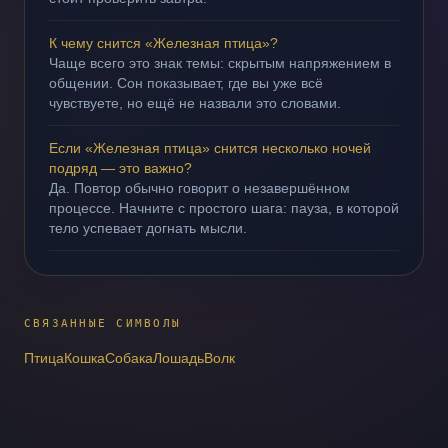
К чему снится «Железная птица»?
Чаще всего это знак темы: скрытым напряжением в
общении. Сон показывает, где вы уже всё
чувствуете, но ещё не назвали это словами.
Если «Железная птица» снится несколько ночей
подряд — это важно?
Да. Повтор обычно говорит о незавершённом
процессе. Начните с простого шага: пауза, в которой
тело успевает догнать мысли.
СВЯЗАННЫЕ СИМВОЛЫ
Птица
Кошка
Собака
Лошадь
Волк