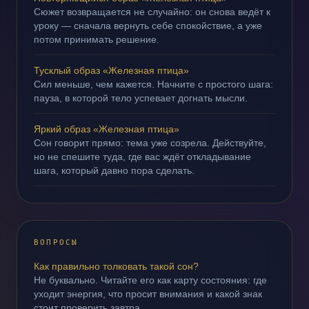
Сюжет возвращается не случайно: он снова ведёт к
уроку — сначала вернуть себе спокойствие, а уже
потом принимать решение.
Тусклый образ «Железная птица»
Сил меньше, чем кажется. Начните с простого шага:
пауза, в которой тело успевает догнать мысли.
Яркий образ «Железная птица»
Сон говорит прямо: тема уже созрела. Действуйте,
но не спешите туда, где вас ждёт откладывание
шага, который давно пора сделать.
ВОПРОСЫ
Как правильно толковать такой сон?
Не буквально. Читайте его как карту состояния: где
уходит энергия, что просит внимания и какой знак
стоит проверить завтра.