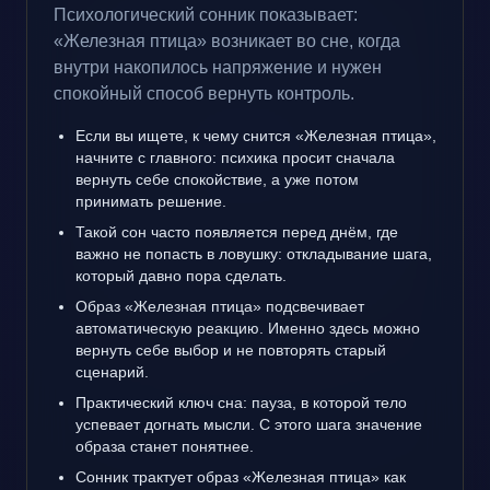
Психологический сонник показывает:
«Железная птица» возникает во сне, когда
внутри накопилось напряжение и нужен
спокойный способ вернуть контроль.
Если вы ищете, к чему снится «Железная птица»,
начните с главного: психика просит сначала
вернуть себе спокойствие, а уже потом
принимать решение.
Такой сон часто появляется перед днём, где
важно не попасть в ловушку: откладывание шага,
который давно пора сделать.
Образ «Железная птица» подсвечивает
автоматическую реакцию. Именно здесь можно
вернуть себе выбор и не повторять старый
сценарий.
Практический ключ сна: пауза, в которой тело
успевает догнать мысли. С этого шага значение
образа станет понятнее.
Сонник трактует образ «Железная птица» как