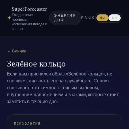
SuperForecaster
Ежедневные
ЭНЕРГИЯ
✦
ЯЗЫК
RU
EN
прогнозы,
ДНЯ
космическая погода и
сонник
←
Сонник
Зелёное кольцо
Если вам приснился образ «Зелёное кольцо», не
спешите списывать его на случайность. Сонник
связывает этот символ с точным выбором,
внутренним напряжением и знаками, которые стоит
заметить в течение дня.
ПСИХОЛОГИЯ