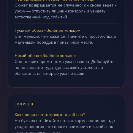
Сюжет возвращается не случайно: он снова ведёт к
уроку — отпустить лишний контроль и увидеть
естественный ход событий.
Тусклый образ «Зелёное кольцо»
Сил меньше, чем кажется. Начните с простого шага:
маленький порядок в привычном месте.
Яркий образ «Зелёное кольцо»
Сон говорит прямо: тема уже созрела. Действуйте,
но не спешите туда, где вас ждёт усталость от
обязательств, которые уже не ваши.
ВОПРОСЫ
Как правильно толковать такой сон?
Не буквально. Читайте его как карту состояния: где
уходит энергия, что просит внимания и какой знак
стоит проверить завтра.