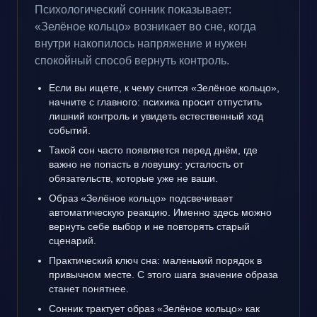
Психологический сонник показывает:
«Зелёное кольцо» возникает во сне, когда
внутри накопилось напряжение и нужен
спокойный способ вернуть контроль.
Если вы ищете, к чему снится «Зелёное кольцо»,
начните с главного: психика просит отпустить
лишний контроль и увидеть естественный ход
событий.
Такой сон часто появляется перед днём, где
важно не попасть в ловушку: усталость от
обязательств, которые уже не ваши.
Образ «Зелёное кольцо» подсвечивает
автоматическую реакцию. Именно здесь можно
вернуть себе выбор и не повторять старый
сценарий.
Практический ключ сна: маленький порядок в
привычном месте. С этого шага значение образа
станет понятнее.
Сонник трактует образ «Зелёное кольцо» как