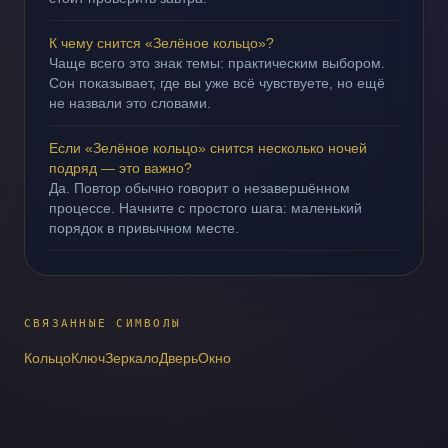
К чему снится «Зелёное кольцо»?
Чаще всего это знак темы: практическим выбором.
Сон показывает, где вы уже всё чувствуете, но ещё
не назвали это словами.
Если «Зелёное кольцо» снится несколько ночей
подряд — это важно?
Да. Повтор обычно говорит о незавершённом
процессе. Начните с простого шага: маленький
порядок в привычном месте.
СВЯЗАННЫЕ СИМВОЛЫ
Кольцо
Ключ
Зеркало
Дверь
Окно