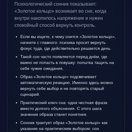
Психологический сонник показывает:
«Золотое кольцо» возникает во сне, когда
внутри накопилось напряжение и нужен
спокойный способ вернуть контроль.
Если вы ищете, к чему снится «Золотое кольцо»,
начните с главного: психика просит вернуть
фокус туда, где действительно решается день.
Такой сон часто появляется перед днём, где
важно не попасть в ловушку: попытка тащить на
себе чужие ожидания.
Образ «Золотое кольцо» подсвечивает
автоматическую реакцию. Именно здесь можно
вернуть себе выбор и не повторять старый
сценарий.
Практический ключ сна: одна честная фраза
вместо долгого объяснения. С этого шага
значение образа станет понятнее.
Сонник трактует образ «Золотое кольцо» как
указание на практическим выбором: сон