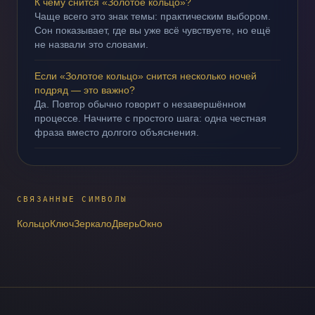
К чему снится «Золотое кольцо»?
Чаще всего это знак темы: практическим выбором.
Сон показывает, где вы уже всё чувствуете, но ещё
не назвали это словами.
Если «Золотое кольцо» снится несколько ночей
подряд — это важно?
Да. Повтор обычно говорит о незавершённом
процессе. Начните с простого шага: одна честная
фраза вместо долгого объяснения.
СВЯЗАННЫЕ СИМВОЛЫ
Кольцо
Ключ
Зеркало
Дверь
Окно