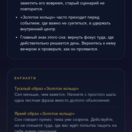
заметить его вовремя, старый сценарий не
повторится.
«Золотое кольцо» часто приходит перед
событием, где важно не суетиться, а удержать
внутренний центр.
Главный знак этого сна: вернуть фокус туда, где
действительно решается день. Вернитесь к нему
вечером и проверьте, как он проявился.
ВАРИАНТЫ
Тусклый образ «Золотое кольцо»
Сил меньше, чем кажется. Начните с простого шага:
одна честная фраза вместо долгого объяснения.
Яркий образ «Золотое кольцо»
Сон говорит прямо: тема уже созрела. Действуйте,
но не спешите туда, где вас ждёт попытка тащить на
себе чужие ожидания.