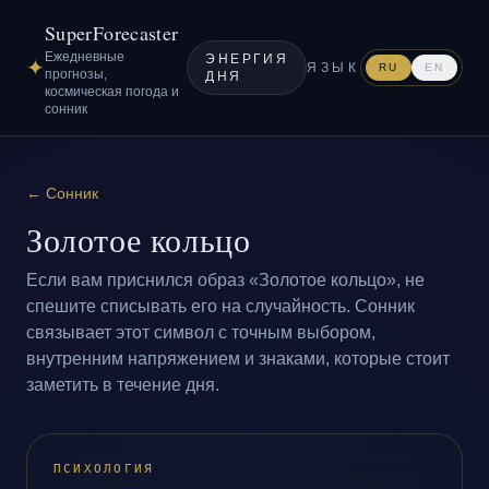
SuperForecaster
Ежедневные
ЭНЕРГИЯ
✦
ЯЗЫК
RU
EN
прогнозы,
ДНЯ
космическая погода и
сонник
←
Сонник
Золотое кольцо
Если вам приснился образ «Золотое кольцо», не
спешите списывать его на случайность. Сонник
связывает этот символ с точным выбором,
внутренним напряжением и знаками, которые стоит
заметить в течение дня.
ПСИХОЛОГИЯ