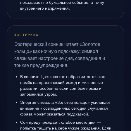
показывает не буквальное событие, а точку
внутреннего напряжения.
ЭЗОТЕРИКА
Эзотерический сонник читает «Золотое
кольцо» как ночную подсказку: символ
связывает настроение дня, совпадения и
тонкие предупреждения.
В соннике Цветкова этот образ читается как
намёк на практический исход и жизненные
развилки, особенно если сон был ярким и
запомнился утром.
Энергия символа «Золотое кольцо» усиливает
внимание к совпадениям: сегодня случайная
фраза может оказаться подсказкой.
Сон предупреждает: слабое место дня —
попытка тащить на себе чужие ожидания. Если