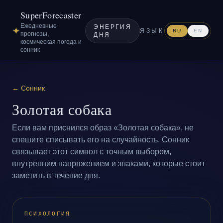
SuperForecaster
Ежедневные
ЭНЕРГИЯ
✦
ЯЗЫК
RU
EN
прогнозы,
ДНЯ
космическая погода и
сонник
←
Сонник
Золотая собака
Если вам приснился образ «Золотая собака», не
спешите списывать его на случайность. Сонник
связывает этот символ с точным выбором,
внутренним напряжением и знаками, которые стоит
заметить в течение дня.
ПСИХОЛОГИЯ