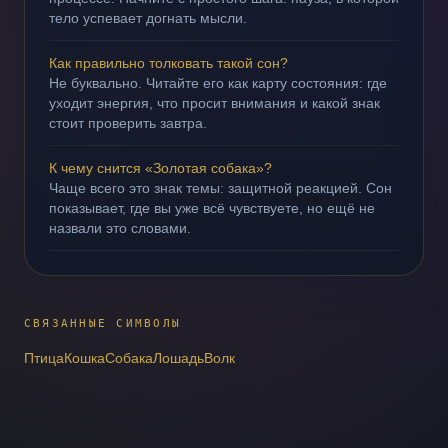
тело успевает догнать мысли.
Как правильно толковать такой сон?
Не буквально. Читайте его как карту состояния: где
уходит энергия, что просит внимания и какой знак
стоит проверить завтра.
К чему снится «Золотая собака»?
Чаще всего это знак темы: защитной реакцией. Сон
показывает, где вы уже всё чувствуете, но ещё не
назвали это словами.
СВЯЗАННЫЕ СИМВОЛЫ
Птица
Кошка
Собака
Лошадь
Волк