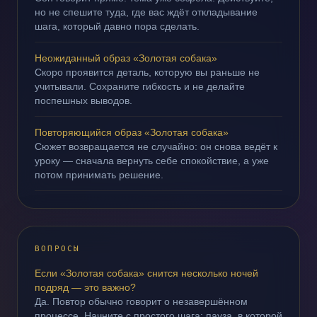
но не спешите туда, где вас ждёт откладывание
шага, который давно пора сделать.
Неожиданный образ «Золотая собака»
Скоро проявится деталь, которую вы раньше не
учитывали. Сохраните гибкость и не делайте
поспешных выводов.
Повторяющийся образ «Золотая собака»
Сюжет возвращается не случайно: он снова ведёт к
уроку — сначала вернуть себе спокойствие, а уже
потом принимать решение.
ВОПРОСЫ
Если «Золотая собака» снится несколько ночей
подряд — это важно?
Да. Повтор обычно говорит о незавершённом
процессе. Начните с простого шага: пауза, в которой