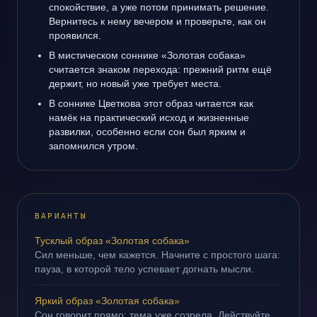
спокойствие, а уже потом принимать решение.
Вернитесь к нему вечером и проверьте, как он
проявился.
В мистическом соннике «Золотая собака»
считается знаком перехода: прежний ритм ещё
держит, но новый уже требует места.
В соннике Цветкова этот образ читается как
намёк на практический исход и жизненные
развилки, особенно если сон был ярким и
запомнился утром.
ВАРИАНТЫ
Тусклый образ «Золотая собака»
Сил меньше, чем кажется. Начните с простого шага:
пауза, в которой тело успевает догнать мысли.
Яркий образ «Золотая собака»
Сон говорит прямо: тема уже созрела. Действуйте,