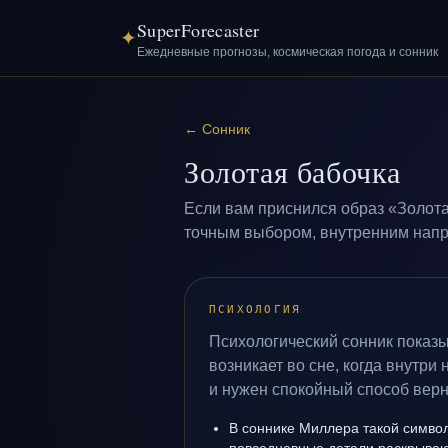
SuperForecaster
✦
Ежедневные прогнозы, космическая погода и сонник
←
Сонник
Золотая бабочка
Если вам приснился образ «Золота
точным выбором, внутренним напря
ПСИХОЛОГИЯ
Психологический сонник показы
возникает во сне, когда внутри
и нужен спокойный способ верн
В соннике Миллера такой символ 