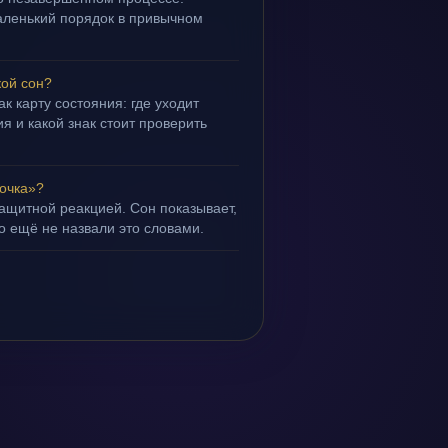
маленький порядок в привычном
кой сон?
ак карту состояния: где уходит
я и какой знак стоит проверить
бочка»?
защитной реакцией. Сон показывает,
но ещё не назвали это словами.