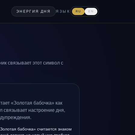
ЭНЕРГИЯ ДНЯ
ЯЗЫК
RU
EN
ник связывает этот символ с
тает «Золотая бабочка» как
л связывает настроение дня,
едупреждения.
Золотая бабочка» считается знаком