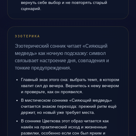
вернуть себе выбор и не повторять старый
сценарий.
ЭЗОТЕРИКА
Эзотерический сонник читает «Сияющий
медведь» как ночную подсказку: символ
связывает настроение дня, совпадения и
тонкие предупреждения.
Главный знак этого сна: выбрать темп, в котором
хватит сил до вечера. Вернитесь к нему вечером
и проверьте, как он проявился.
В мистическом соннике «Сияющий медведь»
считается знаком перехода: прежний ритм ещё
держит, но новый уже требует места.
В соннике Цветкова этот образ читается как
намёк на практический исход и жизненные
развилки, особенно если сон был ярким и