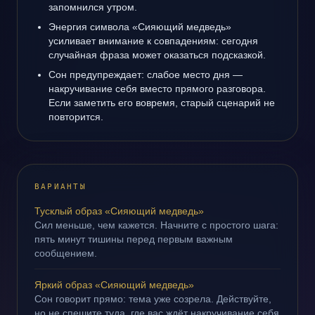
запомнился утром.
Энергия символа «Сияющий медведь»
усиливает внимание к совпадениям: сегодня
случайная фраза может оказаться подсказкой.
Сон предупреждает: слабое место дня —
накручивание себя вместо прямого разговора.
Если заметить его вовремя, старый сценарий не
повторится.
ВАРИАНТЫ
Тусклый образ «Сияющий медведь»
Сил меньше, чем кажется. Начните с простого шага:
пять минут тишины перед первым важным
сообщением.
Яркий образ «Сияющий медведь»
Сон говорит прямо: тема уже созрела. Действуйте,
но не спешите туда, где вас ждёт накручивание себя