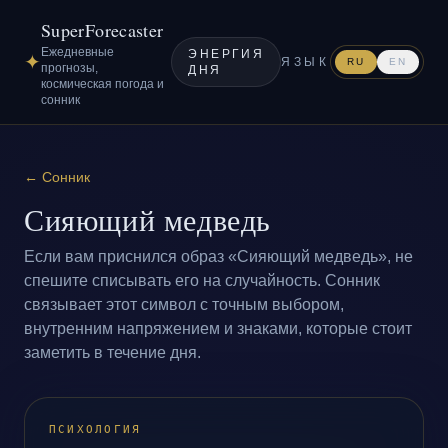
SuperForecaster
Ежедневные
ЭНЕРГИЯ
✦
ЯЗЫК
RU
EN
прогнозы,
ДНЯ
космическая погода и
сонник
←
Сонник
Сияющий медведь
Если вам приснился образ «Сияющий медведь», не
спешите списывать его на случайность. Сонник
связывает этот символ с точным выбором,
внутренним напряжением и знаками, которые стоит
заметить в течение дня.
ПСИХОЛОГИЯ