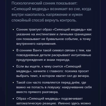
Психологический сонник показывает:
«Сияющий медведь» возникает во сне, когда
внутри накопилось напряжение и нужен
спокойный способ вернуть контроль.
Сонник трактует образ «Сияющий медведь» как
указание на инстинктами и личными границами:
сон показывает не буквальное событие, а точку
внутреннего напряжения.
В соннике Ванги такой символ связан с тем, как
повседневные детали раскрывают интуитивные
предупреждения и знаки периода.
Если вы ищете, к чему снится «Сияющий
медведь», начните с главного: психика просит
выбрать темп, в котором хватит сил до вечера.
Такой сон часто появляется перед днём, где
важно не попасть в ловушку: накручивание себя
вместо прямого разговора.
Образ «Сияющий медведь» подсвечивает
автоматическую реакцию. Именно здесь можно