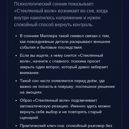
Психологический сонник показывает:
«Стеклянный волк» возникает во сне, когда
внутри накопилось напряжение и нужен
спокойный способ вернуть контроль.
В соннике Миллера такой символ связан с тем,
как повседневные детали раскрывают внешние
события и бытовые последствия.
Если вы ищете, к чему снится «Стеклянный
волк», начните с главного: психика просит
закрыть один вопрос, который давно забирает
внимание.
Такой сон часто появляется перед днём, где
важно не попасть в ловушку: поспешное решение
на эмоциях.
Образ «Стеклянный волк» подсвечивает
автоматическую реакцию. Именно здесь можно
вернуть себе выбор и не повторять старый
сценарий.
Практический ключ сна: спокойный разговор без