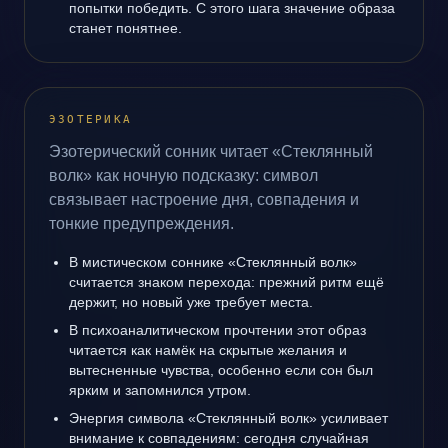
попытки победить. С этого шага значение образа
станет понятнее.
ЭЗОТЕРИКА
Эзотерический сонник читает «Стеклянный
волк» как ночную подсказку: символ
связывает настроение дня, совпадения и
тонкие предупреждения.
В мистическом соннике «Стеклянный волк»
считается знаком перехода: прежний ритм ещё
держит, но новый уже требует места.
В психоаналитическом прочтении этот образ
читается как намёк на скрытые желания и
вытесненные чувства, особенно если сон был
ярким и запомнился утром.
Энергия символа «Стеклянный волк» усиливает
внимание к совпадениям: сегодня случайная