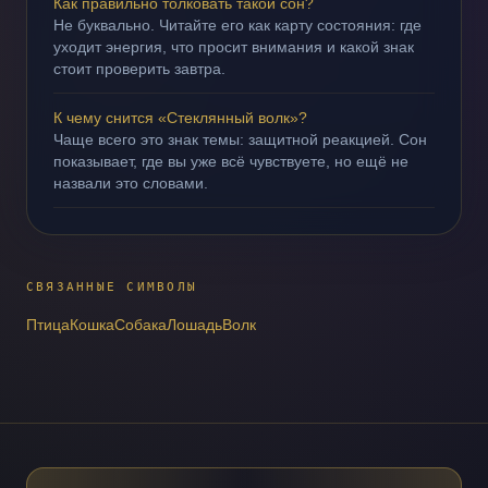
Как правильно толковать такой сон?
Не буквально. Читайте его как карту состояния: где
уходит энергия, что просит внимания и какой знак
стоит проверить завтра.
К чему снится «Стеклянный волк»?
Чаще всего это знак темы: защитной реакцией. Сон
показывает, где вы уже всё чувствуете, но ещё не
назвали это словами.
СВЯЗАННЫЕ СИМВОЛЫ
Птица
Кошка
Собака
Лошадь
Волк