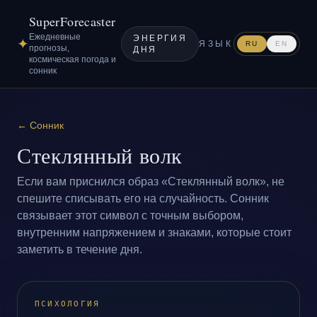
SuperForecaster
Ежедневные
ЭНЕРГИЯ
✦
ЯЗЫК
RU
EN
прогнозы,
ДНЯ
космическая погода и
сонник
←
Сонник
Стеклянный волк
Если вам приснился образ «Стеклянный волк», не
спешите списывать его на случайность. Сонник
связывает этот символ с точным выбором,
внутренним напряжением и знаками, которые стоит
заметить в течение дня.
ПСИХОЛОГИЯ