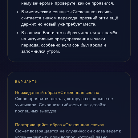
нему вечером и проверьте, как он проявился.
В мистическом соннике «Стеклянная свеча»
считается знаком перехода: прежний ритм ещё
держит, но новый уже требует места.
В соннике Ванги этот образ читается как намёк
на интуитивные предупреждения и знаки
периода, особенно если сон был ярким и
запомнился утром.
ВАРИАНТЫ
Неожиданный образ «Стеклянная свеча»
Скоро проявится деталь, которую вы раньше не
учитывали. Сохраните гибкость и не делайте
поспешных выводов.
Повторяющийся образ «Стеклянная свеча»
Сюжет возвращается не случайно: он снова ведёт к
уроку — закрыть один вопрос, который давно