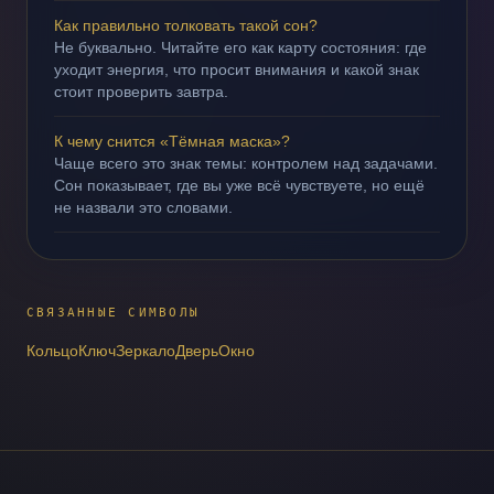
Как правильно толковать такой сон?
Не буквально. Читайте его как карту состояния: где
уходит энергия, что просит внимания и какой знак
стоит проверить завтра.
К чему снится «Тёмная маска»?
Чаще всего это знак темы: контролем над задачами.
Сон показывает, где вы уже всё чувствуете, но ещё
не назвали это словами.
СВЯЗАННЫЕ СИМВОЛЫ
Кольцо
Ключ
Зеркало
Дверь
Окно