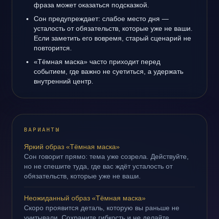
фраза может оказаться подсказкой.
Сон предупреждает: слабое место дня —
усталость от обязательств, которые уже не ваши.
Если заметить его вовремя, старый сценарий не
повторится.
«Тёмная маска» часто приходит перед
событием, где важно не суетиться, а удержать
внутренний центр.
ВАРИАНТЫ
Яркий образ «Тёмная маска»
Сон говорит прямо: тема уже созрела. Действуйте,
но не спешите туда, где вас ждёт усталость от
обязательств, которые уже не ваши.
Неожиданный образ «Тёмная маска»
Скоро проявится деталь, которую вы раньше не
учитывали. Сохраните гибкость и не делайте