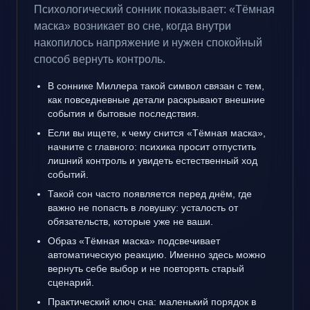
Психологический сонник показывает: «Тёмная
маска» возникает во сне, когда внутри
накопилось напряжение и нужен спокойный
способ вернуть контроль.
В соннике Миллера такой символ связан с тем,
как повседневные детали раскрывают внешние
события и бытовые последствия.
Если вы ищете, к чему снится «Тёмная маска»,
начните с главного: психика просит отпустить
лишний контроль и увидеть естественный ход
событий.
Такой сон часто появляется перед днём, где
важно не попасть в ловушку: усталость от
обязательств, которые уже не ваши.
Образ «Тёмная маска» подсвечивает
автоматическую реакцию. Именно здесь можно
вернуть себе выбор и не повторять старый
сценарий.
Практический ключ сна: маленький порядок в