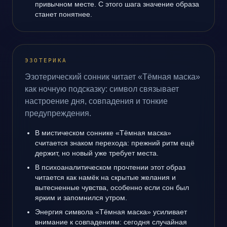
привычном месте. С этого шага значение образа
станет понятнее.
ЭЗОТЕРИКА
Эзотерический сонник читает «Тёмная маска»
как ночную подсказку: символ связывает
настроение дня, совпадения и тонкие
предупреждения.
В мистическом соннике «Тёмная маска»
считается знаком перехода: прежний ритм ещё
держит, но новый уже требует места.
В психоаналитическом прочтении этот образ
читается как намёк на скрытые желания и
вытесненные чувства, особенно если сон был
ярким и запомнился утром.
Энергия символа «Тёмная маска» усиливает
внимание к совпадениям: сегодня случайная