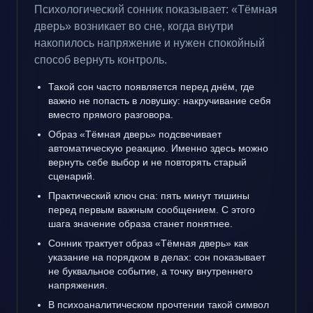
Психологический сонник показывает: «Тёмная
дверь» возникает во сне, когда внутри
накопилось напряжение и нужен спокойный
способ вернуть контроль.
Такой сон часто появляется перед днём, где
важно не попасть в ловушку: накручивание себя
вместо прямого разговора.
Образ «Тёмная дверь» подсвечивает
автоматическую реакцию. Именно здесь можно
вернуть себе выбор и не повторять старый
сценарий.
Практический ключ сна: пять минут тишины
перед первым важным сообщением. С этого
шага значение образа станет понятнее.
Сонник трактует образ «Тёмная дверь» как
указание на порядком в делах: сон показывает
не буквальное событие, а точку внутреннего
напряжения.
В психоаналитическом прочтении такой символ