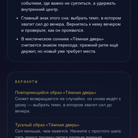
событием, где важно не суетиться, а удержать
внутренний центр.
Главный знак этого сна: выбрать темп, в котором
хватит сил до вечера. Вернитесь к нему вечером
и проверьте, как он проявился.
В мистическом соннике «Тёмная дверь»
считается знаком перехода: прежний ритм ещё
держит, но новый уже требует места.
ВАРИАНТЫ
Повторяющийся образ «Тёмная дверь»
Сюжет возвращается не случайно: он снова ведёт к
уроку — выбрать темп, в котором хватит сил до
вечера.
Тусклый образ «Тёмная дверь»
Сил меньше, чем кажется. Начните с простого шага:
пять минут тишины перед первым важным