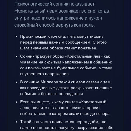
Психологический сонник показывает:
«Кристальный лев» возникает во сне, когда
внутри накопилось напряжение и нужен
спокойный способ вернуть контроль.
Практический ключ сна: пять минут тишины
перед первым важным сообщением. С этого
шага значение образа станет понятнее.
Сонник трактует образ «Кристальный лев» как
указание на скрытым напряжением в общении:
сон показывает не буквальное событие, а точку
внутреннего напряжения.
В соннике Миллера такой символ связан с тем,
как повседневные детали раскрывают внешние
события и бытовые последствия.
Если вы ищете, к чему снится «Кристальный
лев», начните с главного: психика просит
выбрать темп, в котором хватит сил до вечера.
Такой сон часто появляется перед днём, где
важно не попасть в ловушку: накручивание себя