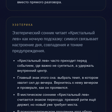
вместо прямого разговора.
ЭЗОТЕРИКА
Эзотерический сонник читает «Кристальный
лев» как ночную подсказку: символ связывает
настроение дня, совпадения и тонкие
предупреждения.
«Кристальный лев» часто приходит перед
событием, где важно не суетиться, а удержать
внутренний центр.
Главный знак этого сна: выбрать темп, в котором
хватит сил до вечера. Вернитесь к нему вечером
и проверьте, как он проявился.
В мистическом соннике «Кристальный лев»
считается знаком перехода: прежний ритм ещё
держит, но новый уже требует места.
В психоаналитическом прочтении этот образ