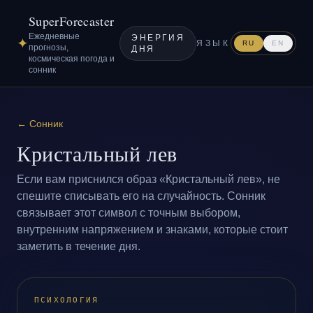
SuperForecaster
Ежедневные
ЭНЕРГИЯ
✦
ЯЗЫК
RU
EN
прогнозы,
ДНЯ
космическая погода и
сонник
←
Сонник
Кристальный лев
Если вам приснился образ «Кристальный лев», не
спешите списывать его на случайность. Сонник
связывает этот символ с точным выбором,
внутренним напряжением и знаками, которые стоит
заметить в течение дня.
ПСИХОЛОГИЯ