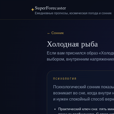
SuperForecaster
✦
Ежедневные прогнозы, космическая погода и сонник
←
Сонник
Холодная рыба
Если вам приснился образ «Холодн
выбором, внутренним напряжением 
ПСИХОЛОГИЯ
Психологический сонник показ
возникает во сне, когда внутри
и нужен спокойный способ верн
Практический ключ сна: пять м