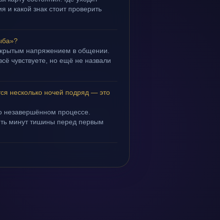
я и какой знак стоит проверить
ыба»?
 скрытым напряжением в общении.
всё чувствуете, но ещё не назвали
ся несколько ночей подряд — это
 о незавершённом процессе.
пять минут тишины перед первым