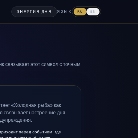
ЭНЕРГИЯ ДНЯ
ЯЗЫК
RU
EN
ик связывает этот символ с точным
итает «Холодная рыба» как
л связывает настроение дня,
едупреждения.
приходит перед событием, где