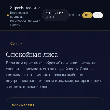
SuperForecaster
Ежедневные
ЭНЕРГИЯ
✦
ЯЗЫК
RU
EN
прогнозы,
ДНЯ
космическая погода и
сонник
←
Сонник
Спокойная лиса
Если вам приснился образ «Спокойная лиса», не
спешите списывать его на случайность. Сонник
связывает этот символ с точным выбором,
внутренним напряжением и знаками, которые стоит
заметить в течение дня.
ПСИХОЛОГИЯ