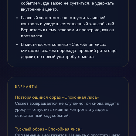
событием, где важно не суетиться, а удержать
внутренний центр.
Главный знак этого сна: отпустить лишний
контроль и увидеть естественный ход событий.
Вернитесь к нему вечером и проверьте, как он
проявился.
В мистическом соннике «Спокойная лиса»
считается знаком перехода: прежний ритм ещё
держит, но новый уже требует места.
ВАРИАНТЫ
Повторяющийся образ «Спокойная лиса»
Сюжет возвращается не случайно: он снова ведёт к
уроку — отпустить лишний контроль и увидеть
естественный ход событий.
Тусклый образ «Спокойная лиса»
Сил меньше, чем кажется. Начните с простого шага: