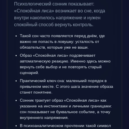
Психологический сонник показывает:
«Спокойная лиса» возникает во сне, когда
внутри накопилось напряжение и нужен
спокойный способ вернуть контроль.
Такой сон часто появляется перед днём, где
важно не попасть в ловушку: усталость от
обязательств, которые уже не ваши.
Образ «Спокойная лиса» подсвечивает
автоматическую реакцию. Именно здесь можно
вернуть себе выбор и не повторять старый
сценарий.
Практический ключ сна: маленький порядок в
привычном месте. С этого шага значение образа
станет понятнее.
Сонник трактует образ «Спокойная лиса» как
указание на инстинктами и личными границами:
сон показывает не буквальное событие, а точку
внутреннего напряжения.
В психоаналитическом прочтении такой символ