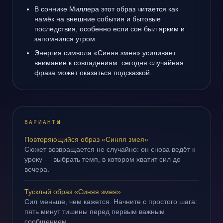
В соннике Миллера этот образ читается как
намёк на внешние события и бытовые
последствия, особенно если сон был ярким и
запомнился утром.
Энергия символа «Синяя змея» усиливает
внимание к совпадениям: сегодня случайная
фраза может оказаться подсказкой.
ВАРИАНТЫ
Повторяющийся образ «Синяя змея»
Сюжет возвращается не случайно: он снова ведёт к
уроку — выбрать темп, в котором хватит сил до
вечера.
Тусклый образ «Синяя змея»
Сил меньше, чем кажется. Начните с простого шага:
пять минут тишины перед первым важным
сообщением.