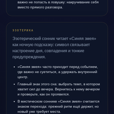
важно не попасть в ловушку: накручивание себя
вместо прямого разговора.
ЭЗОТЕРИКА
Эзотерический сонник читает «Синяя змея»
как ночную подсказку: символ связывает
настроение дня, совпадения и тонкие
предупреждения.
«Синяя змея» часто приходит перед событием,
где важно не суетиться, а удержать внутренний
центр.
Главный знак этого сна: выбрать темп, в котором
хватит сил до вечера. Вернитесь к нему вечером
и проверьте, как он проявился.
В мистическом соннике «Синяя змея» считается
знаком перехода: прежний ритм ещё держит, но
новый уже требует места.