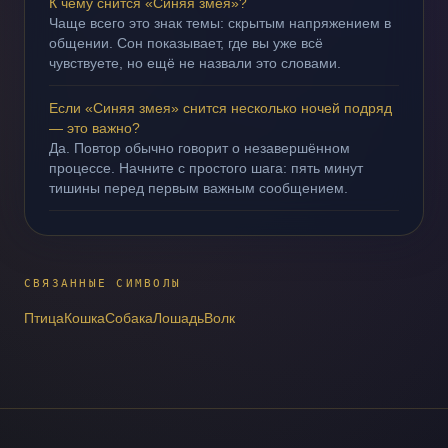
К чему снится «Синяя змея»?
Чаще всего это знак темы: скрытым напряжением в
общении. Сон показывает, где вы уже всё
чувствуете, но ещё не назвали это словами.
Если «Синяя змея» снится несколько ночей подряд
— это важно?
Да. Повтор обычно говорит о незавершённом
процессе. Начните с простого шага: пять минут
тишины перед первым важным сообщением.
СВЯЗАННЫЕ СИМВОЛЫ
Птица
Кошка
Собака
Лошадь
Волк