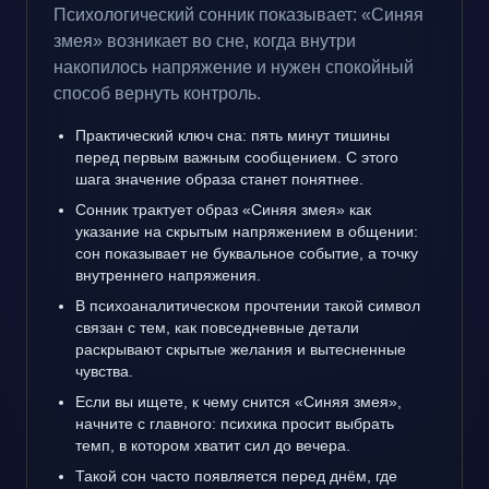
Психологический сонник показывает: «Синяя
змея» возникает во сне, когда внутри
накопилось напряжение и нужен спокойный
способ вернуть контроль.
Практический ключ сна: пять минут тишины
перед первым важным сообщением. С этого
шага значение образа станет понятнее.
Сонник трактует образ «Синяя змея» как
указание на скрытым напряжением в общении:
сон показывает не буквальное событие, а точку
внутреннего напряжения.
В психоаналитическом прочтении такой символ
связан с тем, как повседневные детали
раскрывают скрытые желания и вытесненные
чувства.
Если вы ищете, к чему снится «Синяя змея»,
начните с главного: психика просит выбрать
темп, в котором хватит сил до вечера.
Такой сон часто появляется перед днём, где