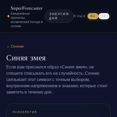
SuperForecaster
Ежедневные
ЭНЕРГИЯ
✦
ЯЗЫК
RU
EN
прогнозы,
ДНЯ
космическая погода и
сонник
←
Сонник
Синяя змея
Если вам приснился образ «Синяя змея», не
спешите списывать его на случайность. Сонник
связывает этот символ с точным выбором,
внутренним напряжением и знаками, которые стоит
заметить в течение дня.
ПСИХОЛОГИЯ