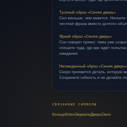
Тусклый образ «Синяя дверь»
Сил меньше, чем кажется. Начните 
честная фраза вместо долгого объ
Яркий образ «Синяя дверь»
Сон говорит прямо: тема уже созрел
спешите туда, где вас ждёт попытка
ожидания.
Неожиданный образ «Синяя дверь»
Скоро проявится деталь, которую в
Сохраните гибкость и не делайте п
СВЯЗАННЫЕ СИМВОЛЫ
Кольцо
Ключ
Зеркало
Дверь
Окно