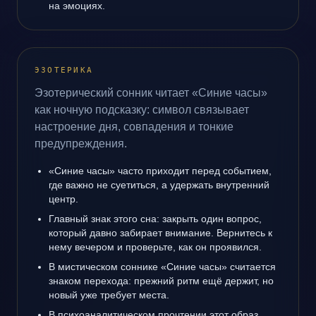
на эмоциях.
ЭЗОТЕРИКА
Эзотерический сонник читает «Синие часы»
как ночную подсказку: символ связывает
настроение дня, совпадения и тонкие
предупреждения.
«Синие часы» часто приходит перед событием,
где важно не суетиться, а удержать внутренний
центр.
Главный знак этого сна: закрыть один вопрос,
который давно забирает внимание. Вернитесь к
нему вечером и проверьте, как он проявился.
В мистическом соннике «Синие часы» считается
знаком перехода: прежний ритм ещё держит, но
новый уже требует места.
В психоаналитическом прочтении этот образ