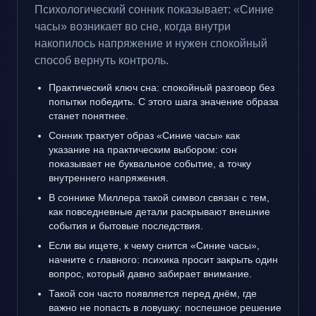
Психологический сонник показывает: «Синие
часы» возникает во сне, когда внутри
накопилось напряжение и нужен спокойный
способ вернуть контроль.
Практический ключ сна: спокойный разговор без
попытки победить. С этого шага значение образа
станет понятнее.
Сонник трактует образ «Синие часы» как
указание на практическим выбором: сон
показывает не буквальное событие, а точку
внутреннего напряжения.
В соннике Миллера такой символ связан с тем,
как повседневные детали раскрывают внешние
события и бытовые последствия.
Если вы ищете, к чему снится «Синие часы»,
начните с главного: психика просит закрыть один
вопрос, который давно забирает внимание.
Такой сон часто появляется перед днём, где
важно не попасть в ловушку: поспешное решение