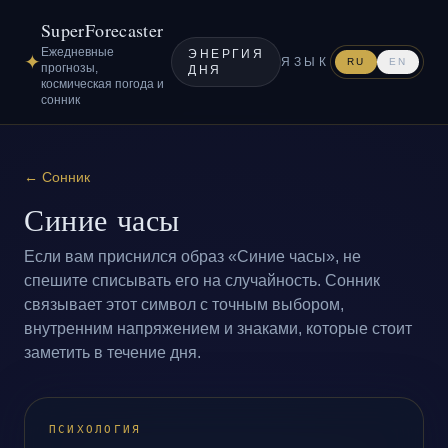
SuperForecaster
Ежедневные
ЭНЕРГИЯ
✦
ЯЗЫК
RU
EN
прогнозы,
ДНЯ
космическая погода и
сонник
←
Сонник
Синие часы
Если вам приснился образ «Синие часы», не
спешите списывать его на случайность. Сонник
связывает этот символ с точным выбором,
внутренним напряжением и знаками, которые стоит
заметить в течение дня.
ПСИХОЛОГИЯ