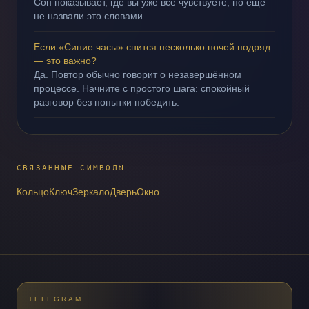
Сон показывает, где вы уже всё чувствуете, но ещё
не назвали это словами.
Если «Синие часы» снится несколько ночей подряд
— это важно?
Да. Повтор обычно говорит о незавершённом
процессе. Начните с простого шага: спокойный
разговор без попытки победить.
СВЯЗАННЫЕ СИМВОЛЫ
Кольцо
Ключ
Зеркало
Дверь
Окно
TELEGRAM