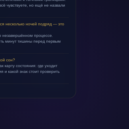
всё чувствуете, но ещё не назвали
ся несколько ночей подряд — это
 о незавершённом процессе.
пять минут тишины перед первым
кой сон?
ак карту состояния: где уходит
я и какой знак стоит проверить