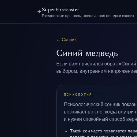
SuperForecaster
✦
Ежедневные прогнозы, космическая погода и сонник
←
Сонник
Синий медведь
Если вам приснился образ «Синий 
выбором, внутренним напряжением 
ПСИХОЛОГИЯ
Психологический сонник показ
возникает во сне, когда внутри
и нужен спокойный способ верн
Такой сон часто появляется пере