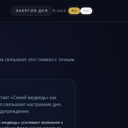
ЭНЕРГИЯ ДНЯ
ЯЗЫК
RU
EN
ик связывает этот символ с точным
итает «Синий медведь» как
л связывает настроение дня,
едупреждения.
 медведь» усиливает внимание к