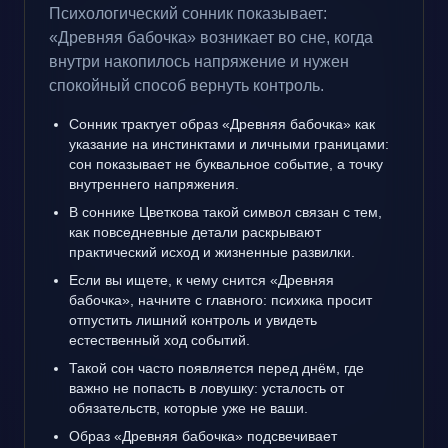
Психологический сонник показывает:
«Древняя бабочка» возникает во сне, когда
внутри накопилось напряжение и нужен
спокойный способ вернуть контроль.
Сонник трактует образ «Древняя бабочка» как
указание на инстинктами и личными границами:
сон показывает не буквальное событие, а точку
внутреннего напряжения.
В соннике Цветкова такой символ связан с тем,
как повседневные детали раскрывают
практический исход и жизненные развилки.
Если вы ищете, к чему снится «Древняя
бабочка», начните с главного: психика просит
отпустить лишний контроль и увидеть
естественный ход событий.
Такой сон часто появляется перед днём, где
важно не попасть в ловушку: усталость от
обязательств, которые уже не ваши.
Образ «Древняя бабочка» подсвечивает