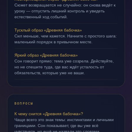
Сюжет возвращается не случайно: он снова ведёт к
уроку — отпустить лишний контроль и увидеть
естественный ход событий.
Тусклый образ «Древняя бабочка»
Сил меньше, чем кажется. Начните с простого шага:
маленький порядок в привычном месте.
Яркий образ «Древняя бабочка»
Сон говорит прямо: тема уже созрела. Действуйте,
но не спешите туда, где вас ждёт усталость от
обязательств, которые уже не ваши.
ВОПРОСЫ
К чему снится «Древняя бабочка»?
Чаще всего это знак темы: инстинктами и личными
границами. Сон показывает, где вы уже всё
чувствуете, но ещё не назвали это словами.