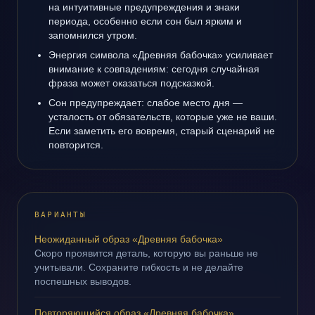
на интуитивные предупреждения и знаки
периода, особенно если сон был ярким и
запомнился утром.
Энергия символа «Древняя бабочка» усиливает
внимание к совпадениям: сегодня случайная
фраза может оказаться подсказкой.
Сон предупреждает: слабое место дня —
усталость от обязательств, которые уже не ваши.
Если заметить его вовремя, старый сценарий не
повторится.
ВАРИАНТЫ
Неожиданный образ «Древняя бабочка»
Скоро проявится деталь, которую вы раньше не
учитывали. Сохраните гибкость и не делайте
поспешных выводов.
Повторяющийся образ «Древняя бабочка»