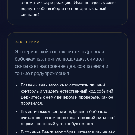
автоматическую реакцию. Именно здесь можно
вернуть себе выбор и не повторять старый
сценарий.
ЭЗОТЕРИКА
Эзотерический сонник читает «Древняя
бабочка» как ночную подсказку: символ
связывает настроение дня, совпадения и
тонкие предупреждения.
Главный знак этого сна: отпустить лишний
контроль и увидеть естественный ход событий.
Вернитесь к нему вечером и проверьте, как он
проявился.
В мистическом соннике «Древняя бабочка»
считается знаком перехода: прежний ритм ещё
держит, но новый уже требует места.
В соннике Ванги этот образ читается как намёк