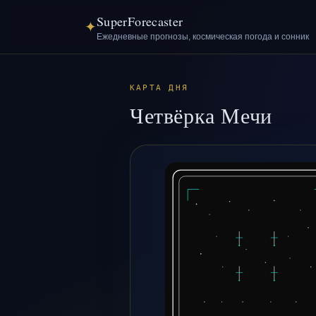
SuperForecaster
✦
Ежедневные прогнозы, космическая погода и сонник
КАРТА ДНЯ
Четвёрка Мечи