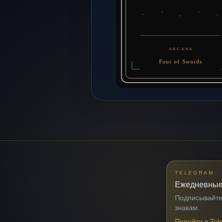
TELEGRAM
Ежедневные
Подписывайтес
знакам.
Перейти в Tel