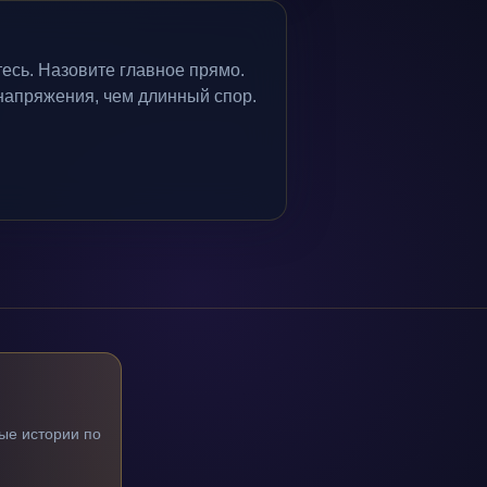
тесь. Назовите главное прямо.
напряжения, чем длинный спор.
ые истории по