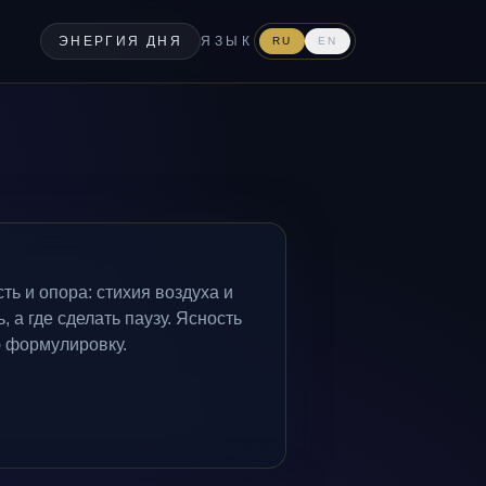
ЭНЕРГИЯ ДНЯ
ЯЗЫК
RU
EN
ть и опора: стихия воздуха и
, а где сделать паузу. Ясность
ю формулировку.