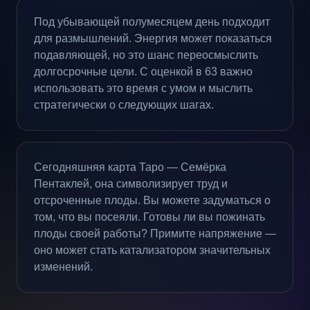
Под убывающей полумесяцем день подходит
для размышлений. Энергия может показаться
подавляющей, но это шанс переосмыслить
долгосрочные цели. С оценкой в 63 важно
использовать это время с умом и мыслить
стратегически о следующих шагах.
Сегодняшняя карта Таро — Семёрка
Пентаклей, она символизирует труд и
отсроченные плоды. Вы можете задуматься о
том, что вы посеяли. Готовы ли вы пожинать
плоды своей работы? Примите напряжение —
оно может стать катализатором значительных
изменений.