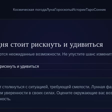
Космическая погода
Луна
Гороскопы
Истории
Таро
Сонник
ня стоит рискнуть и удивиться
тся неожиданные возможности. Не упустите шанс изменить
 столкнуться с ситуацией, требующей смелости. Лунная фа
м уверенности в своих силах. Оцените окружающие вас воз
ность.