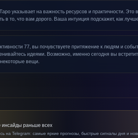
Таро указывает на важность ресурсов и практичности. Это 
ь в то, что вам дорого. Ваша интуиция подскажет, как лучш
ктивности 77, вы почувствуете притяжение к людям и собы
енивайтесь идеями. Возможно, именно сегодня вы встретит
 некоторые вещи.
 инсайды раньше всех
ь на Telegram: самые яркие прогнозы, быстрые сигналы дня и нов