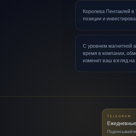
Королева Пентаклей в 
позиции и инвестироват
С уровнем магнитной а
время в компании, обм
изменит ваш взгляд на
TELEGRAM
Ежедневные
Подписывайтес