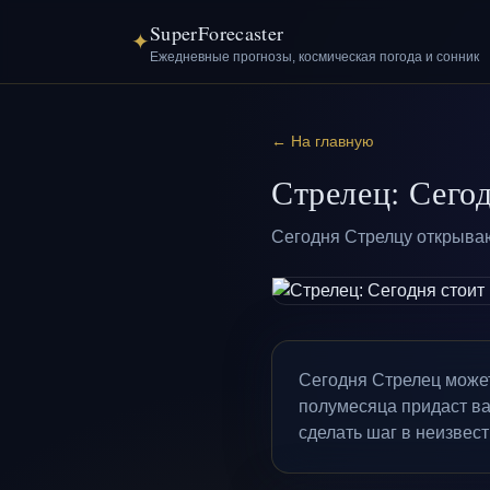
SuperForecaster
✦
Ежедневные прогнозы, космическая погода и сонник
← На главную
Стрелец: Сегод
Сегодня Стрелцу открываю
Сегодня Стрелец может
полумесяца придаст ва
сделать шаг в неизвест