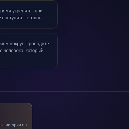
время укрепить свои
е поступить сегодня.
тиям вокруг. Проводите
е человека, который
ые истории по