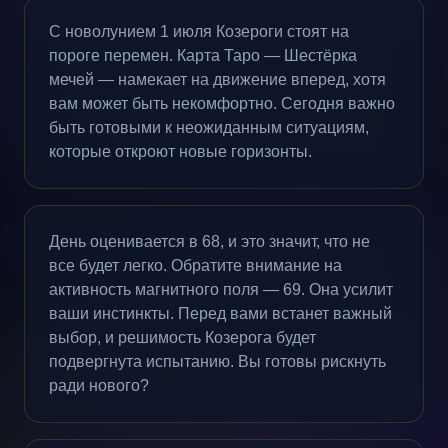
С новолунием 1 июля Козероги стоят на
пороге перемен. Карта Таро — Шестёрка
мечей — намекает на движение вперед, хотя
вам может быть некомфортно. Сегодня важно
быть готовыми к неожиданным ситуациям,
которые откроют новые горизонты.
День оценивается в 68, и это значит, что не
все будет легко. Обратите внимание на
активность магнитного поля — 69. Она усилит
ваши инстинкты. Перед вами встанет важный
выбор, и решимость Козерога будет
подвергнута испытанию. Вы готовы рискнуть
ради нового?