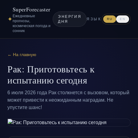
SuperForecaster
Ежедневные
ЭНЕРГИЯ
✦
ЯЗЫК
RU
EN
прогнозы,
ДНЯ
космическая погода и
сонник
← На главную
Рак: Приготовьтесь к
испытанию сегодня
6 июля 2026 года Рак столкнется с вызовом, который
может привести к неожиданным наградам. Не
упустите шанс!