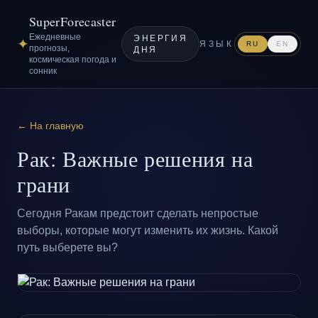
SuperForecaster
Ежедневные
ЭНЕРГИЯ
✦
ЯЗЫК
RU
EN
прогнозы,
ДНЯ
космическая погода и
сонник
← На главную
Рак: Важные решения на
грани
Сегодня Ракам предстоит сделать непростые
выборы, которые могут изменить их жизнь. Какой
путь выберете вы?