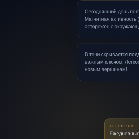
Сегодняшний день полу
Магнитная активность 
осторожен с окружающи
В тени скрывается под
важным ключом. Легкос
новым вершинам!
TELEGRAM
Ежедневные