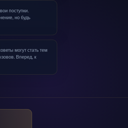
вои поступки.
нение, но будь
оветы могут стать тем
зовов. Вперед, к