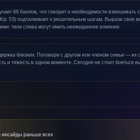
чает 69 баллов, что говорит о необходимости взвешивать с
(Kp: 53) подталкивает к решительным шагам. Вырази свое м
ми: твои слова могут иметь неожиданное влияние.
держка близких. Поговори с другом или членом семьи — их с
ть и тяжесть в одном моменте. Сегодня не стоит бояться вы
 инсайды раньше всех