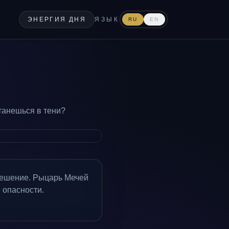
ЭНЕРГИЯ ДНЯ
ЯЗЫК
RU
EN
танешься в тени?
решение. Рыцарь Мечей
 опасности.