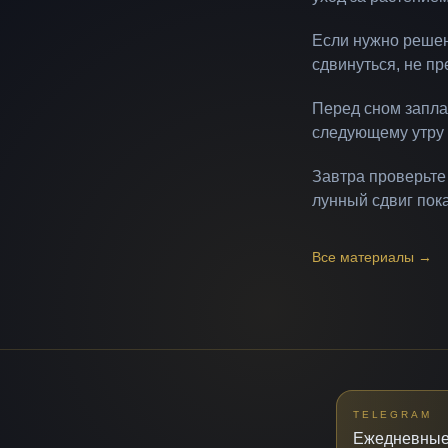
Если нужно решени
сдвинуться, не п
Перед сном заплан
следующему утру 
Завтра проверьте
лунный сдвиг пок
Все материалы
→
TELEGRAM
Ежедневные