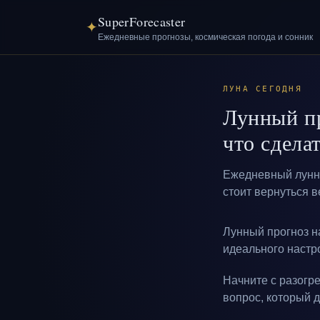
SuperForecaster
✦
Ежедневные прогнозы, космическая погода и сонник
ЛУНА СЕГОДНЯ
Лунный пр
что сдела
Ежедневный лунны
стоит вернуться в
Лунный прогноз н
идеального настр
Начните с разогре
вопрос, который 