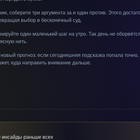
е, соберите три аргумента за и один против. Этого достат
ревращая выбор в бесконечный суд.
ируйте один маленький шаг на утро. Так день не оборвётся
ясную нить.
 новый прогноз: если сегодняшняя подсказка попала точно
ажет, куда направить внимание дальше.
 инсайды раньше всех