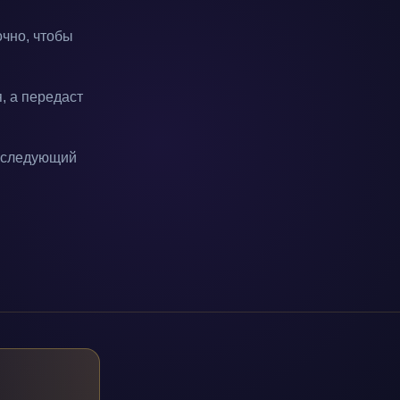
очно, чтобы
, а передаст
, следующий