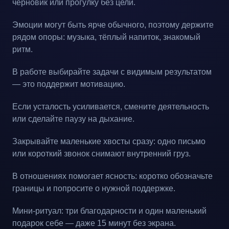
черновик или прогулку без цели.
Эмоции могут быть ярче обычного, поэтому держите
рядом опоры: музыка, тёплый напиток, знакомый
ритм.
В работе выбирайте задачи с видимым результатом
— это поддержит мотивацию.
Если усталость усиливается, смените деятельность
или сделайте паузу на дыхание.
Закрывайте маленькие хвосты сразу: одно письмо
или короткий звонок снимают внутренний груз.
В отношениях помогает ясность: коротко обозначьте
границы и попросите о нужной поддержке.
Мини-ритуал: три благодарности и один маленький
подарок себе — даже 15 минут без экрана.