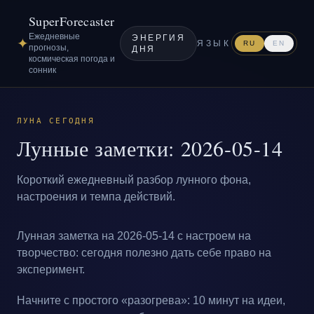
SuperForecaster
Ежедневные
ЭНЕРГИЯ
✦
ЯЗЫК
RU
EN
прогнозы,
ДНЯ
космическая погода и
сонник
ЛУНА СЕГОДНЯ
Лунные заметки: 2026-05-14
Короткий ежедневный разбор лунного фона,
настроения и темпа действий.
Лунная заметка на 2026-05-14 с настроем на
творчество: сегодня полезно дать себе право на
эксперимент.
Начните с простого «разогрева»: 10 минут на идеи,