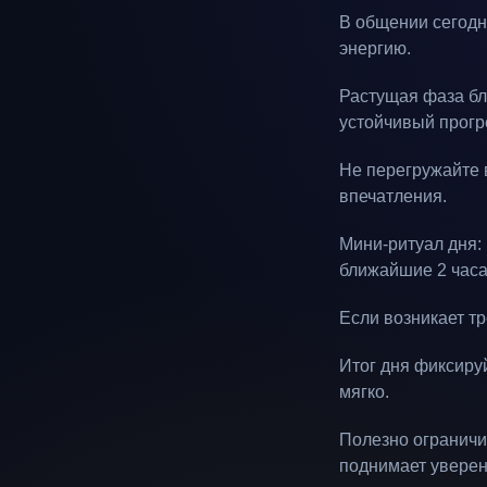
В общении сегодня
энергию.
Растущая фаза бл
устойчивый прогр
Не перегружайте 
впечатления.
Мини-ритуал дня: 
ближайшие 2 часа
Если возникает тр
Итог дня фиксируй
мягко.
Полезно ограничи
поднимает уверен