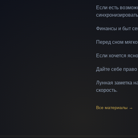
Если есть возможн
синхронизировать
Финансы и быт се
Перед сном мягко 
Если хочется ясно
Дайте себе право
Лунная заметка н
скорость.
Все материалы
→