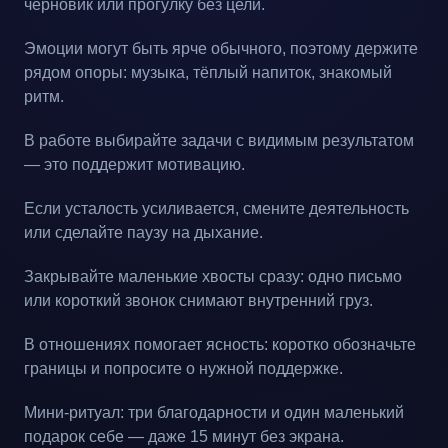
черновик или прогулку без цели.
Эмоции могут быть ярче обычного, поэтому держите
рядом опоры: музыка, тёплый напиток, знакомый
ритм.
В работе выбирайте задачи с видимым результатом
— это поддержит мотивацию.
Если усталость усиливается, смените деятельность
или сделайте паузу на дыхание.
Закрывайте маленькие хвосты сразу: одно письмо
или короткий звонок снимают внутренний груз.
В отношениях помогает ясность: коротко обозначьте
границы и попросите о нужной поддержке.
Мини-ритуал: три благодарности и один маленький
подарок себе — даже 15 минут без экрана.