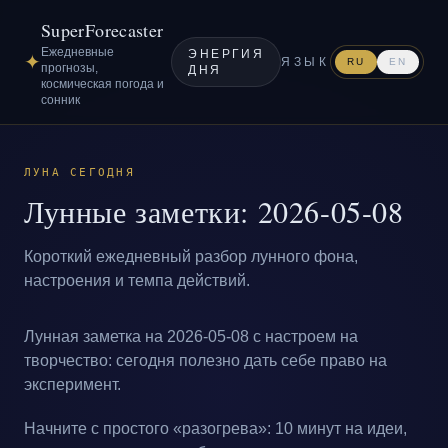
SuperForecaster
Ежедневные
ЭНЕРГИЯ
✦
ЯЗЫК
RU
EN
прогнозы,
ДНЯ
космическая погода и
сонник
ЛУНА СЕГОДНЯ
Лунные заметки: 2026-05-08
Короткий ежедневный разбор лунного фона,
настроения и темпа действий.
Лунная заметка на 2026-05-08 с настроем на
творчество: сегодня полезно дать себе право на
эксперимент.
Начните с простого «разогрева»: 10 минут на идеи,