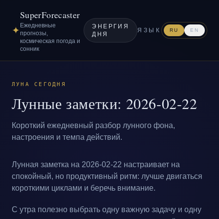
SuperForecaster
Ежедневные
ЭНЕРГИЯ
✦
ЯЗЫК
RU
EN
прогнозы,
ДНЯ
космическая погода и
сонник
ЛУНА СЕГОДНЯ
Лунные заметки: 2026-02-22
Короткий ежедневный разбор лунного фона,
настроения и темпа действий.
Лунная заметка на 2026-02-22 настраивает на
спокойный, но продуктивный ритм: лучше двигаться
короткими циклами и беречь внимание.
С утра полезно выбрать одну важную задачу и одну