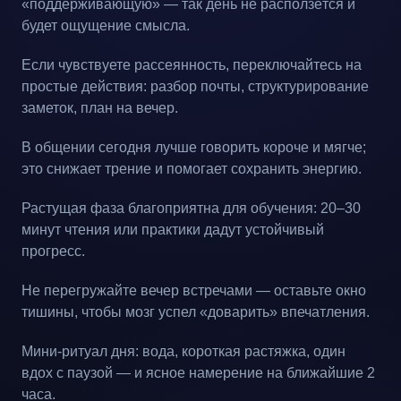
«поддерживающую» — так день не расползётся и
будет ощущение смысла.
Если чувствуете рассеянность, переключайтесь на
простые действия: разбор почты, структурирование
заметок, план на вечер.
В общении сегодня лучше говорить короче и мягче;
это снижает трение и помогает сохранить энергию.
Растущая фаза благоприятна для обучения: 20–30
минут чтения или практики дадут устойчивый
прогресс.
Не перегружайте вечер встречами — оставьте окно
тишины, чтобы мозг успел «доварить» впечатления.
Мини-ритуал дня: вода, короткая растяжка, один
вдох с паузой — и ясное намерение на ближайшие 2
часа.