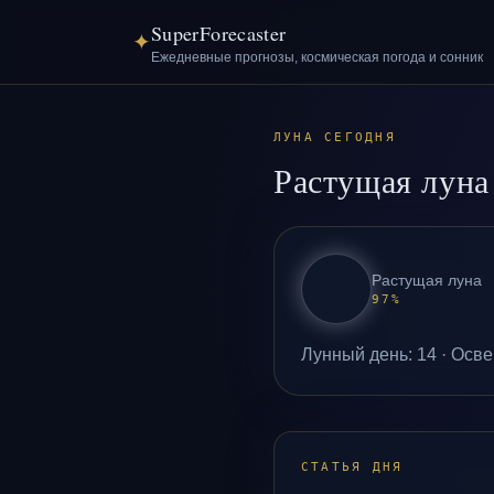
SuperForecaster
✦
Ежедневные прогнозы, космическая погода и сонник
ЛУНА СЕГОДНЯ
Растущая луна
Растущая луна
97
%
Лунный день
:
14
·
Осве
СТАТЬЯ ДНЯ