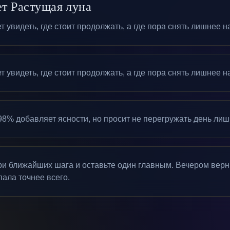
ет Растущая луна
 увидеть, где стоит продолжать, а где пора снять лишнее 
 увидеть, где стоит продолжать, а где пора снять лишнее 
8% добавляет ясности, но просит не перегружать день ли
три ближайших шага и оставьте один главным. Вечером верни
пала точнее всего.