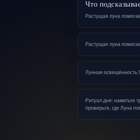
Что подсказыва
Растущая луна помогает
Растущая луна помогает
Лунная освещённость 9
Ритуал дня: наметьте 
проверьте, где Луна по