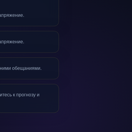
напряжение.
напряжение.
шними обещаниями.
тесь к прогнозу и